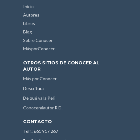
Inicio
Autores
Libros
Blog
Sobre Conocer
MásporConocer
OTROS SITIOS DE CONOCER AL
AUTOR
Más por Conocer
Descritura
De qué va la Peli
Conoceralautor R.D.
CONTACTO
Telf.: 661 917 267