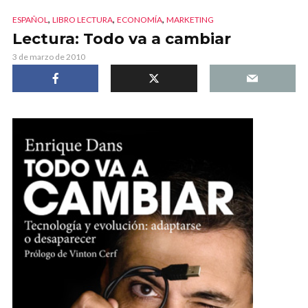
,
,
,
ESPAÑOL
LIBRO LECTURA
ECONOMÍA
MARKETING
Lectura: Todo va a cambiar
3 de marzo de 2010