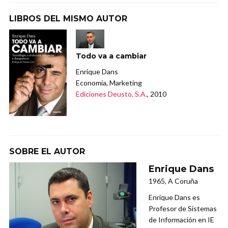
LIBROS DEL MISMO AUTOR
Todo va a cambiar
Enrique Dans
Economía, Marketing
Ediciones Deusto, S.A.
, 2010
SOBRE EL AUTOR
Enrique Dans
1965, A Coruña
Enrique Dans es
Profesor de Sistemas
de Información en IE