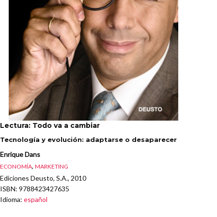
Lectura: Todo va a cambiar
Tecnología y evolución: adaptarse o desaparecer
Enrique Dans
,
ECONOMÍA
MARKETING
Ediciones Deusto, S.A., 2010
ISBN
: 9788423427635
Idioma
:
español