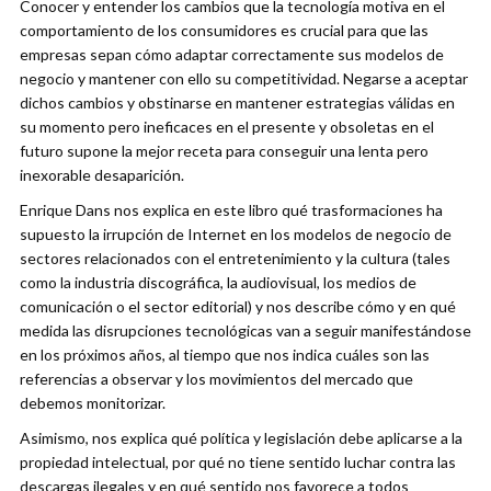
Conocer y entender los cambios que la tecnología motiva en el
comportamiento de los consumidores es crucial para que las
empresas sepan cómo adaptar correctamente sus modelos de
negocio y mantener con ello su competitividad. Negarse a aceptar
dichos cambios y obstinarse en mantener estrategias válidas en
su momento pero ineficaces en el presente y obsoletas en el
futuro supone la mejor receta para conseguir una lenta pero
inexorable desaparición.
Enrique Dans nos explica en este libro qué trasformaciones ha
supuesto la irrupción de Internet en los modelos de negocio de
sectores relacionados con el entretenimiento y la cultura (tales
como la industria discográfica, la audiovisual, los medios de
comunicación o el sector editorial) y nos describe cómo y en qué
medida las disrupciones tecnológicas van a seguir manifestándose
en los próximos años, al tiempo que nos indica cuáles son las
referencias a observar y los movimientos del mercado que
debemos monitorizar.
Asimismo, nos explica qué política y legislación debe aplicarse a la
propiedad intelectual, por qué no tiene sentido luchar contra las
descargas ilegales y en qué sentido nos favorece a todos