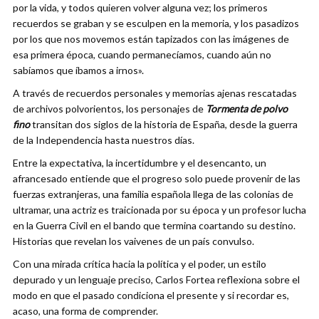
por la vida, y todos quieren volver alguna vez; los primeros
recuerdos se graban y se esculpen en la memoria, y los pasadizos
por los que nos movemos están tapizados con las imágenes de
esa primera época, cuando permanecíamos, cuando aún no
sabíamos que íbamos a irnos».
A través de recuerdos personales y memorias ajenas rescatadas
de archivos polvorientos, los personajes de
Tormenta de polvo
fino
transitan dos siglos de la historia de España, desde la guerra
de la Independencia hasta nuestros días.
Entre la expectativa, la incertidumbre y el desencanto, un
afrancesado entiende que el progreso solo puede provenir de las
fuerzas extranjeras, una familia española llega de las colonias de
ultramar, una actriz es traicionada por su época y un profesor lucha
en la Guerra Civil en el bando que termina coartando su destino.
Historias que revelan los vaivenes de un país convulso.
Con una mirada crítica hacia la política y el poder, un estilo
depurado y un lenguaje preciso, Carlos Fortea reflexiona sobre el
modo en que el pasado condiciona el presente y si recordar es,
acaso, una forma de comprender.