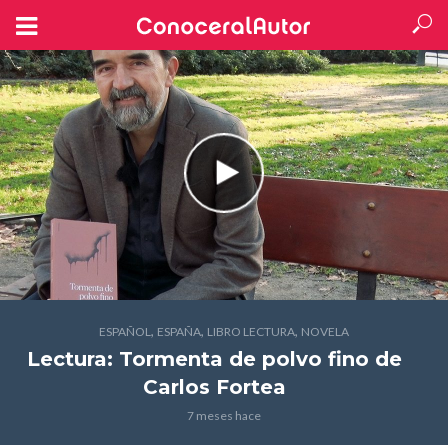
,
,
,
ESPAÑOL
ESPAÑA
LIBRO LECTURA
NOVELA
Lectura: Tormenta de polvo fino
de
Carlos Fortea
7 meses hace