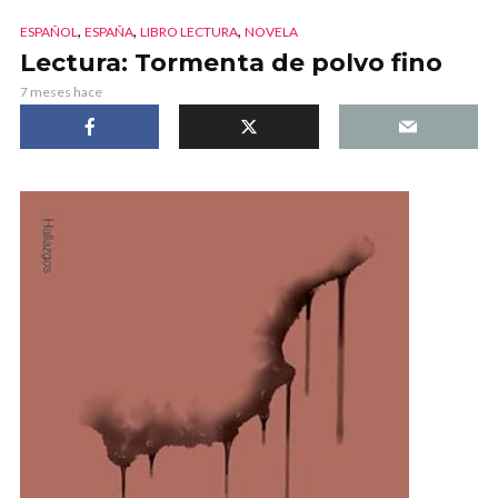
,
,
,
ESPAÑOL
ESPAÑA
LIBRO LECTURA
NOVELA
Lectura: Tormenta de polvo fino
7 meses hace