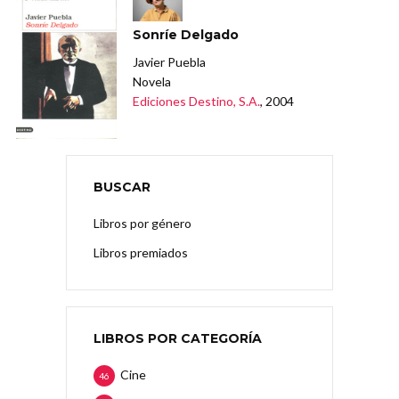
Sonríe Delgado
Javier Puebla
Novela
Ediciones Destino, S.A.
, 2004
BUSCAR
Libros por género
Libros premiados
LIBROS POR CATEGORÍA
Cine
46