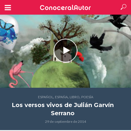
,
,
,
ESPAÑOL
ESPAÑA
LIBRO
POESÍA
Los versos vivos
de Julián Garvín
Serrano
29 de septiembre de 2014