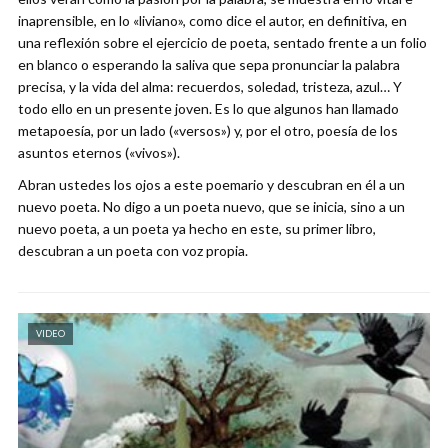
inaprensible, en lo «liviano», como dice el autor, en definitiva, en
una reflexión sobre el ejercicio de poeta, sentado frente a un folio
en blanco o esperando la saliva que sepa pronunciar la palabra
precisa, y la vida del alma: recuerdos, soledad, tristeza, azul… Y
todo ello en un presente joven. Es lo que algunos han llamado
metapoesía, por un lado («versos») y, por el otro, poesía de los
asuntos eternos («vivos»).
Abran ustedes los ojos a este poemario y descubran en él a un
nuevo poeta. No digo a un poeta nuevo, que se inicia, sino a un
nuevo poeta, a un poeta ya hecho en este, su primer libro,
descubran a un poeta con voz propia.
VIDEO