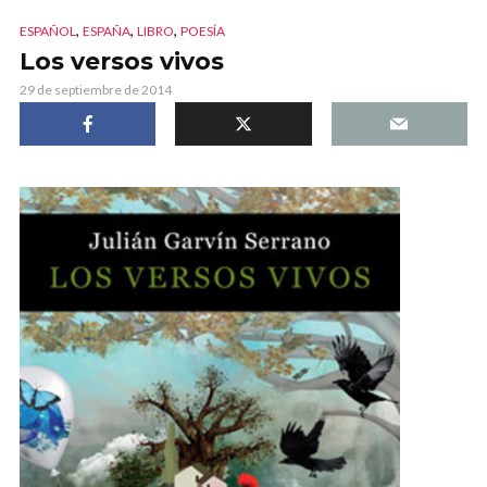
,
,
,
ESPAÑOL
ESPAÑA
LIBRO
POESÍA
Los versos vivos
29 de septiembre de 2014