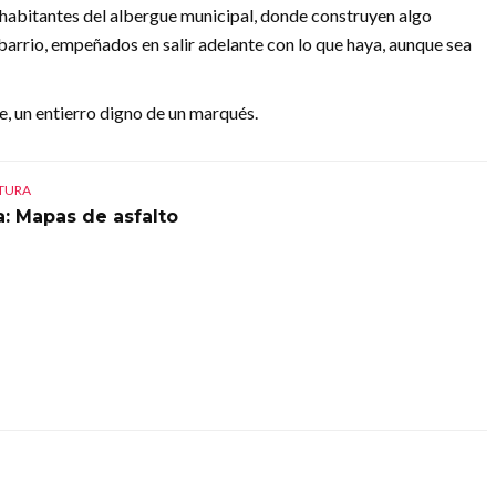
s habitantes del albergue municipal, donde construyen algo
 barrio, empeñados en salir adelante con lo que haya, aunque sea
re, un entierro digno de un marqués.
CTURA
a: Mapas de asfalto