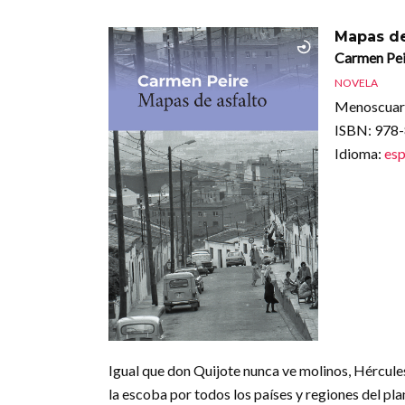
Mapas de
Carmen Pei
NOVELA
Menoscuart
ISBN
: 978
Idioma
:
esp
Igual que don Quijote nunca ve molinos, Hércules
la escoba por todos los países y regiones del p