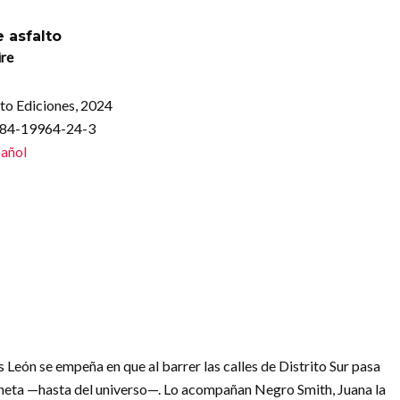
 asfalto
re
o Ediciones, 2024
-84-19964-24-3
añol
 León se empeña en que al barrer las calles de Distrito Sur pasa
laneta —hasta del universo—. Lo acompañan Negro Smith, Juana la