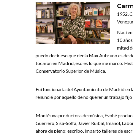
Carm
1952, C
Venezu
Nací en
10 años 
mitad de
puedo decir eso que decía Max Aub: uno es de don
tocaron en Madrid, eso es lo que me marcó: Histo
Conservatorio Superior de Música.
Fui funcionaria del Ayuntamiento de Madrid en l
renuncié por aquello de no querer un trabajo fijo 
Monté una productora de música, Evohé producci
Guerrero, Sisa-Solfa, Javier Ruibal, Imanol, Lab
ahora de pleno: escribo, imparto talleres de escr