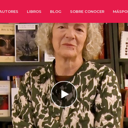
AUTORES
LIBROS
BLOG
SOBRE CONOCER
MÁSPO