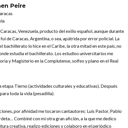
en Peire
aracas
ela
 Caracas, Venezuela, producto del exilio español, aunque durante
fui de Caracas, Argentina, o sea, apátrida por error policial. La
l bachillerato lo hice en el Caribe, la otra mitad en este país, no
de estudia el bachillerato. Los estudios universitarios me
ria y Magisterio en la Complutense, solfeo y piano en el Real
a etapa Tierno (actividades culturales y educativas). Después
para toda la vida (pesadilla).
ones, por afinidad me tocaron cantautores: Luis Pastor, Pablo
ordeta… Combiné con mi otra gran afición, a la que me dedico
itura creativa, realizo ediciones y colaboro en el periódico