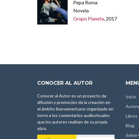
Pepa Roma
Novela
Grupo Planeta
, 2017
CONOCER AL AUTOR
MENÚ
Conocer al Autor es un proyecto de
Inicio
difusión y promoción de la creación en
Autor
el ámbito iberoamericano organizado en
torno a los comentarios audiovisuales
Libros
que los autores realizan de su propia
Blog
obra.
Sobre