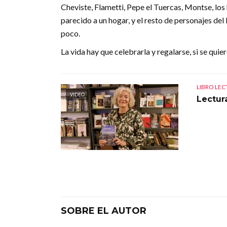
Cheviste, Flametti, Pepe el Tuercas, Montse, lo
parecido a un hogar, y el resto de personajes del
poco.
La vida hay que celebrarla y regalarse, si se quie
LIBRO LE
VIDEO
Lectur
SOBRE EL AUTOR