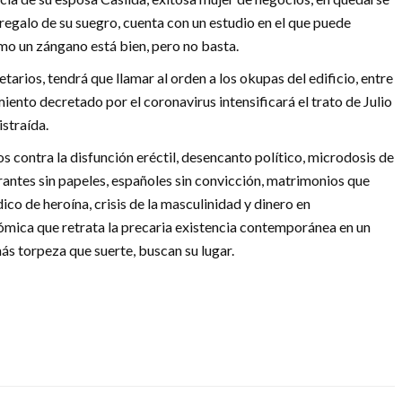
 regalo de su suegro, cuenta con un estudio en el que puede
omo un zángano está bien, pero no basta.
rios, tendrá que llamar al orden a los okupas del edificio, entre
miento decretado por el coronavirus intensificará el trato de Julio
istraída.
s contra la disfunción eréctil, desencanto político, microdosis de
rantes sin papeles, españoles sin convicción, matrimonios que
o de heroína, crisis de la masculinidad y dinero en
ómica que retrata la precaria existencia contemporánea en un
 torpeza que suerte, buscan su lugar.