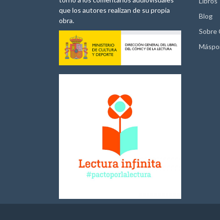
Libros
que los autores realizan de su propia
Blog
obra.
Sobre
Máspo