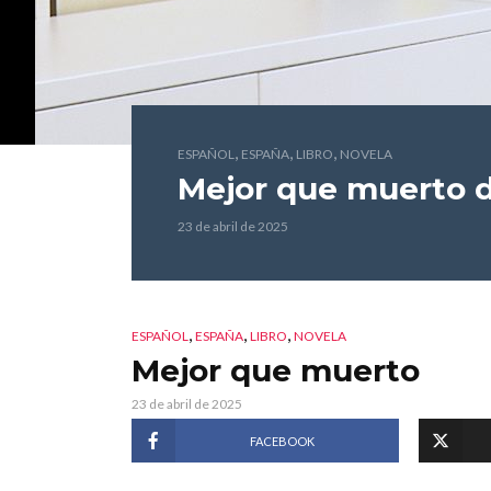
,
,
,
ESPAÑOL
ESPAÑA
LIBRO
NOVELA
Mejor que muerto
d
23 de abril de 2025
,
,
,
ESPAÑOL
ESPAÑA
LIBRO
NOVELA
Mejor que muerto
23 de abril de 2025
FACEBOOK