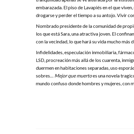
embarazada. El piso de Lavapiés en el que viven,
drogarse y perder el tiempo a su antojo. Vivir c
Nombrado presidente de la comunidad de propieta
los que está Sara, una atractiva joven. El confina
con la vecindad, lo que hará su vida mucho más d
Infidelidades, especulación inmobiliaria, fármaco
LSD, procreación más allá de los cuarenta, inmig
duermen en habitaciones separadas, uso esporádic
sobres…
Mejor que muerto
es una novela tragic
mundo confuso donde hombres y mujeres, con más