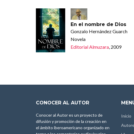
En el nombre de Dios
Gonzalo Hernández Guarch
Novela
Editorial Almuzara
, 2009
CONOCER AL AUTOR
MENÚ
Conocer al Autor es un proyecto de
Inicio
difusión y promoción de la creación en
Autor
el ámbito iberoamericano organizado en
torno a los comentarios audiovisuales