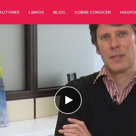
AUTORES
LIBROS
BLOG
SOBRE CONOCER
MÁSPO