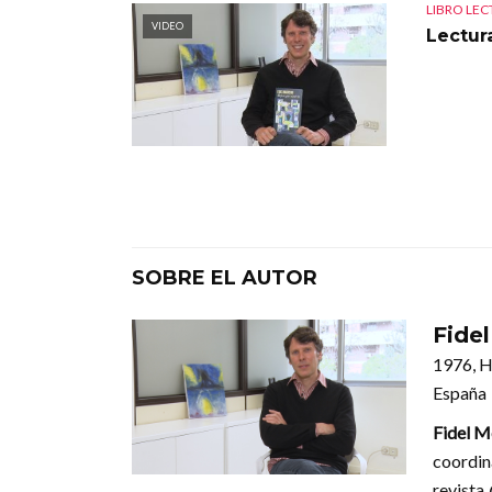
LIBRO LE
VIDEO
Lectur
SOBRE EL AUTOR
Fide
1976, H
España
Fidel 
coordin
revista