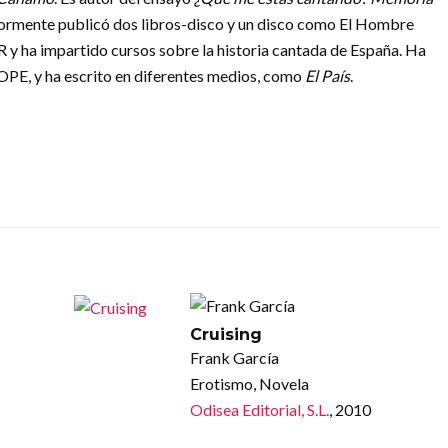
iormente publicó dos libros-disco y un disco como El Hombre
R y ha impartido cursos sobre la historia cantada de España. Ha
COPE, y ha escrito en diferentes medios, como
El País
.
Cruising
Frank García
Erotismo, Novela
Odisea Editorial, S.L.
, 2010