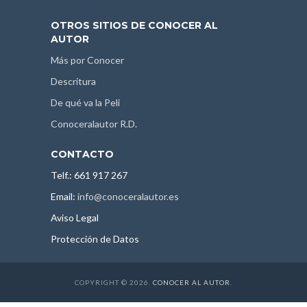
OTROS SITIOS DE CONOCER AL
AUTOR
Más por Conocer
Descritura
De qué va la Peli
Conoceralautor R.D.
CONTACTO
Telf.: 661 917 267
Email:
info@conoceralautor.es
Aviso Legal
Protección de Datos
COPYRIGHT © 2026.
CONOCER AL AUTOR
.