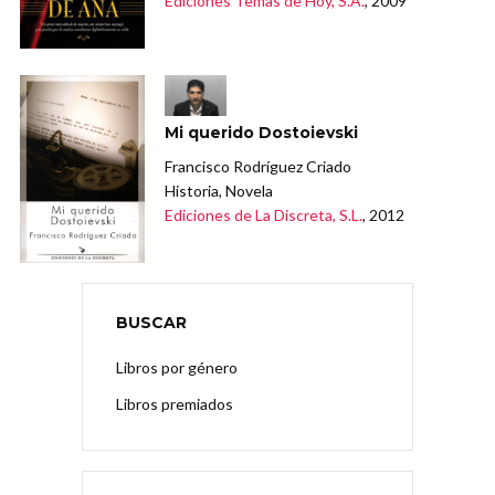
Ediciones Temas de Hoy, S.A.
, 2009
Mi querido Dostoievski
Francisco Rodríguez Criado
Historia, Novela
Ediciones de La Discreta, S.L.
, 2012
BUSCAR
Libros por género
Libros premiados