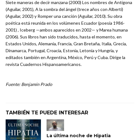
Siete maneras de decir manzana (2000) Los nombres de Antígona
(Aguilar, 2001), A la sombra del ángel (trece años con Alberti)
(Aguilar, 2002) y Romper una canción (Aguilar, 2010). Su obra
poética está reunida en los volúmenes Ecuador (poesía 1986-
2001) , Iceberg —ambos aparecidos en 2002— y Marea humana
(2006). Sus libros han sido traducidos, hasta el momento, en
Estados Unidos, Alemania, Francia, Gran Bretaña, Italia, Grecia,
Dinamarca, Portugal, Croacia, Estonia, Letonia y Hungría, y
editados también en Argentina, México, Perú y Cuba. Dirige la
revista Cuadernos Hispanoamericanos.
Fuente: Benjamín Prado
TAMBIÉN TE PUEDE INTERESAR
La última noche de Hipatia