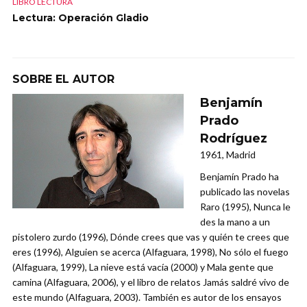
LIBRO LECTURA
Lectura: Operación Gladio
SOBRE EL AUTOR
Benjamín
Prado
Rodríguez
1961, Madrid
Benjamín Prado ha
publicado las novelas
Raro (1995), Nunca le
des la mano a un
pistolero zurdo (1996), Dónde crees que vas y quién te crees que
eres (1996), Alguien se acerca (Alfaguara, 1998), No sólo el fuego
(Alfaguara, 1999), La nieve está vacía (2000) y Mala gente que
camina (Alfaguara, 2006), y el libro de relatos Jamás saldré vivo de
este mundo (Alfaguara, 2003). También es autor de los ensayos