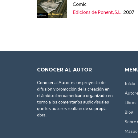
Comic
Edicions de Ponent, S.L.
, 2007
CONOCER AL AUTOR
MENÚ
Conocer al Autor es un proyecto de
Inicio
difusión y promoción de la creación en
Autor
el ámbito iberoamericano organizado en
torno a los comentarios audiovisuales
Libros
que los autores realizan de su propia
Blog
obra.
Sobre
Máspo