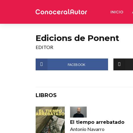
INICIO
Edicions de Ponent
EDITOR
FACEBOOK
LIBROS
El tiempo arrebatado
Antonio Navarro