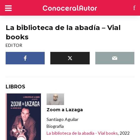
La biblioteca de la abadía – Vial
books
EDITOR
LIBROS
Zoom a Lazaga
Santiago Aguilar
Biografía
La biblioteca de la abadía - Vial books
, 2022