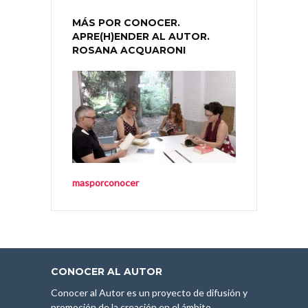
MÁS POR CONOCER.
APRE(H)ENDER AL AUTOR.
ROSANA ACQUARONI
masporconocer
CONOCER AL AUTOR
Conocer al Autor es un proyecto de difusión y
promoción de la creación en el ámbito