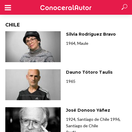
CHILE
Silvia Rodríguez Bravo
1964, Maule
Dauno Tótoro Taulis
1965
José Donoso Yáñez
1924, Santiago de Chile 1996,
Santiago de Chile