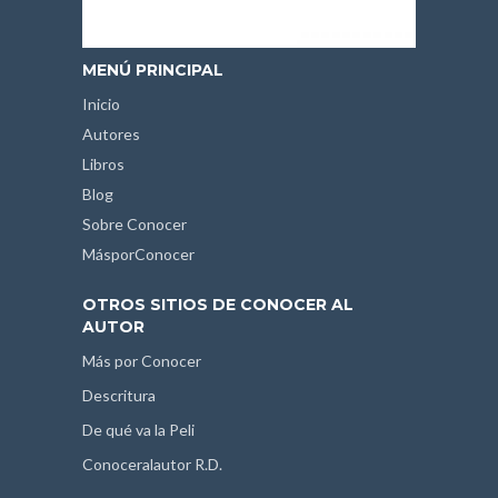
MENÚ PRINCIPAL
Inicio
Autores
Libros
Blog
Sobre Conocer
MásporConocer
OTROS SITIOS DE CONOCER AL
AUTOR
Más por Conocer
Descritura
De qué va la Peli
Conoceralautor R.D.