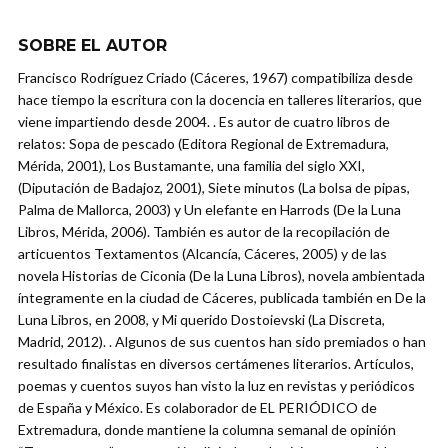
SOBRE EL AUTOR
Francisco Rodríguez Criado (Cáceres, 1967) compatibiliza desde
hace tiempo la escritura con la docencia en talleres literarios, que
viene impartiendo desde 2004. . Es autor de cuatro libros de
relatos: Sopa de pescado (Editora Regional de Extremadura,
Mérida, 2001), Los Bustamante, una familia del siglo XXI,
(Diputación de Badajoz, 2001), Siete minutos (La bolsa de pipas,
Palma de Mallorca, 2003) y Un elefante en Harrods (De la Luna
Libros, Mérida, 2006). También es autor de la recopilación de
articuentos Textamentos (Alcancía, Cáceres, 2005) y de las
novela Historias de Ciconia (De la Luna Libros), novela ambientada
íntegramente en la ciudad de Cáceres, publicada también en De la
Luna Libros, en 2008, y Mi querido Dostoievski (La Discreta,
Madrid, 2012). . Algunos de sus cuentos han sido premiados o han
resultado finalistas en diversos certámenes literarios. Artículos,
poemas y cuentos suyos han visto la luz en revistas y periódicos
de España y México. Es colaborador de EL PERIÓDICO de
Extremadura, donde mantiene la columna semanal de opinión