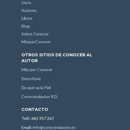
Inicio
Autores
Libros
Blog
Sobre Conocer
MásporConocer
OTROS SITIOS DE CONOCER AL
AUTOR
Más por Conocer
Descritura
De qué va la Peli
Conoceralautor R.D.
CONTACTO
Telf.: 661 917 267
Email:
info@conoceralautor.es