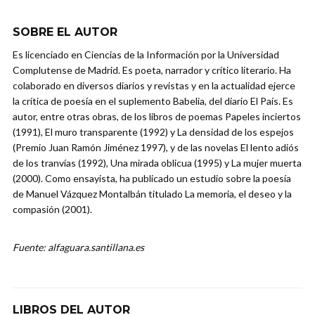
SOBRE EL AUTOR
Es licenciado en Ciencias de la Información por la Universidad
Complutense de Madrid. Es poeta, narrador y crítico literario. Ha
colaborado en diversos diarios y revistas y en la actualidad ejerce
la crítica de poesía en el suplemento Babelia, del diario El País. Es
autor, entre otras obras, de los libros de poemas Papeles inciertos
(1991), El muro transparente (1992) y La densidad de los espejos
(Premio Juan Ramón Jiménez 1997), y de las novelas El lento adiós
de los tranvías (1992), Una mirada oblicua (1995) y La mujer muerta
(2000). Como ensayista, ha publicado un estudio sobre la poesía
de Manuel Vázquez Montalbán titulado La memoria, el deseo y la
compasión (2001).
Fuente: alfaguara.santillana.es
LIBROS DEL AUTOR