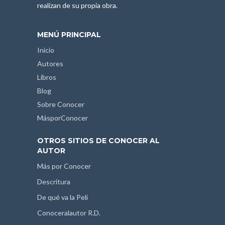
realizan de su propia obra.
MENÚ PRINCIPAL
Inicio
Autores
Libros
Blog
Sobre Conocer
MásporConocer
OTROS SITIOS DE CONOCER AL
AUTOR
Más por Conocer
Descritura
De qué va la Peli
Conoceralautor R.D.