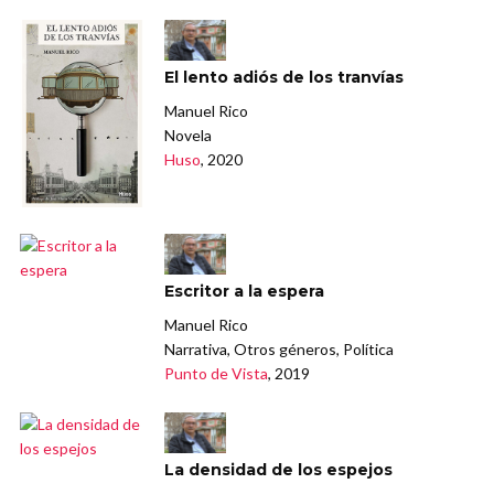
El lento adiós de los tranvías
Manuel Rico
Novela
Huso
, 2020
Escritor a la espera
Manuel Rico
Narrativa, Otros géneros, Política
Punto de Vista
, 2019
La densidad de los espejos