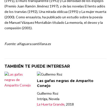
(1991), El muro transparente (1992) y La densidad de los espejos
(Premio Juan Ramón Jiménez 1997), y de las novelas El lento adiós
de los tranvías (1992), Una mirada oblicua (1995) y La mujer muerta
(2000). Como ensayista, ha publicado un estudio sobre la poesía
de Manuel Vázquez Montalbán titulado La memoria, el deseo y la
compasión (2001).
Fuente: alfaguara.santillana.es
TAMBIÉN TE PUEDE INTERESAR
Las gafas negras de Amparito
Conejo
Guillermo Roz
Intriga, Novela
La Huerta Grande
, 2018