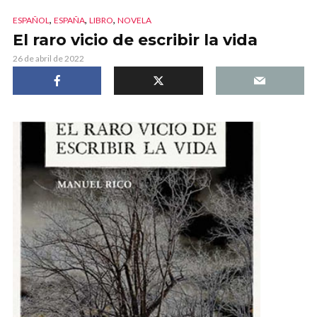
,
,
,
ESPAÑOL
ESPAÑA
LIBRO
NOVELA
El raro vicio de escribir la vida
26 de abril de 2022