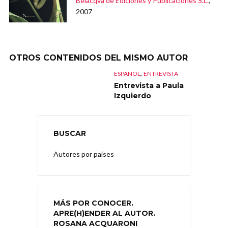
Belacqva de Ediciones y Publicaciones S.L.
,
2007
OTROS CONTENIDOS DEL MISMO AUTOR
,
ESPAÑOL
ENTREVISTA
Entrevista a Paula
Izquierdo
BUSCAR
Autores por países
MÁS POR CONOCER.
APRE(H)ENDER AL AUTOR.
ROSANA ACQUARONI