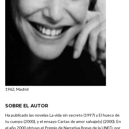
1962, Madrid
SOBRE EL AUTOR
Ha publicado las novelas La vida sin secreto (1997) y El hueco de
tu cuerpo (2000), y el ensayo Cartas de amor salvaje(s) (2000). En
el año 2000 obtuvo el Premio de Narrativa Breve de la UNED, por