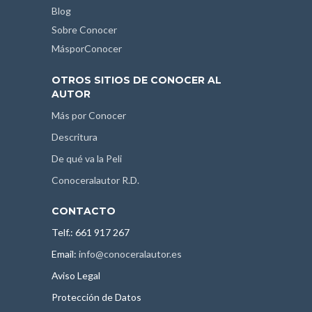
Blog
Sobre Conocer
MásporConocer
OTROS SITIOS DE CONOCER AL
AUTOR
Más por Conocer
Descritura
De qué va la Peli
Conoceralautor R.D.
CONTACTO
Telf.: 661 917 267
Email:
info@conoceralautor.es
Aviso Legal
Protección de Datos