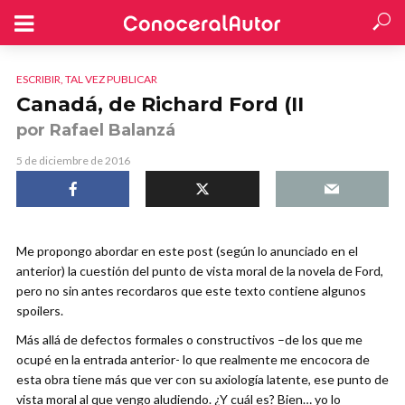
ESCRIBIR, TAL VEZ PUBLICAR
Canadá, de Richard Ford (II
por Rafael Balanzá
5 de diciembre de 2016
Me propongo abordar en este post (según lo anunciado en el
anterior) la cuestión del punto de vista moral de la novela de Ford,
pero no sin antes recordaros que este texto contiene algunos
spoilers.
Más allá de defectos formales o constructivos –de los que me
ocupé en la entrada anterior- lo que realmente me encocora de
esta obra tiene más que ver con su axiología latente, ese punto de
vista moral al que vengo aludiendo. ¿Y cuál es? Bien… yo lo