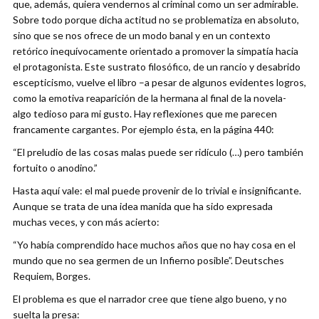
que, además, quiera vendernos al criminal como un ser admirable.
Sobre todo porque dicha actitud no se problematiza en absoluto,
sino que se nos ofrece de un modo banal y en un contexto
retórico inequívocamente orientado a promover la simpatía hacia
el protagonista. Este sustrato filosófico, de un rancio y desabrido
escepticismo, vuelve el libro –a pesar de algunos evidentes logros,
como la emotiva reaparición de la hermana al final de la novela-
algo tedioso para mi gusto. Hay reflexiones que me parecen
francamente cargantes. Por ejemplo ésta, en la página 440:
“El preludio de las cosas malas puede ser ridículo (…) pero también
fortuito o anodino.”
Hasta aquí vale: el mal puede provenir de lo trivial e insignificante.
Aunque se trata de una idea manida que ha sido expresada
muchas veces, y con más acierto:
“Yo había comprendido hace muchos años que no hay cosa en el
mundo que no sea germen de un Infierno posible”. Deutsches
Requiem, Borges.
El problema es que el narrador cree que tiene algo bueno, y no
suelta la presa: