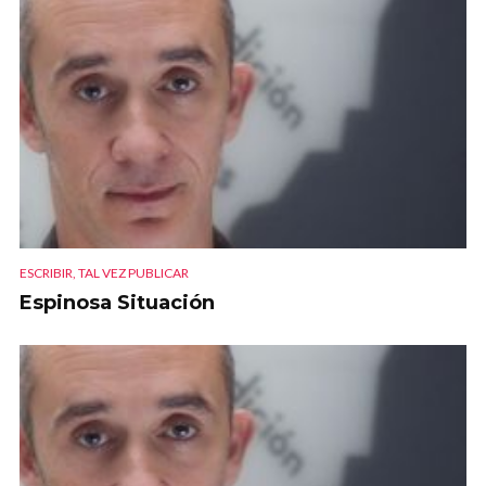
ESCRIBIR, TAL VEZ PUBLICAR
Espinosa Situación