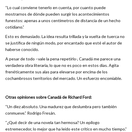
“Lo cual conviene tenerlo en cuenta, por cuanto puede
mostrarnos de dónde pueden surgir los acontecimientos
funestos: apenas a unos centímetros de distancia de un hecho
cotidiano.”
Esto es demasiado. La idea resulta trillada y la vuelta de tuerca no
se justifica de ningún modo, por encantado que esté el autor de
haberse conocido.
A pesar de todo –vale la pena repetirlo-, Canadá me parece una
verdadera obra literaria, lo que no es poco en estos días. Agita
frenéticamente sus alas para elevarse por encima de los
cochambrosos territorios del mercado. Un esfuerzo encomiable.
Otras opiniones sobre Canadá de Richard Ford:
“Un diez absoluto. Una madurez que deslumbra pero también
conmueve.” Rodrigo Fresán.
“¿Qué decir de una novela tan hermosa? Un epílogo
estremecedor, lo mejor que ha leído este crítico en mucho tiempo.”