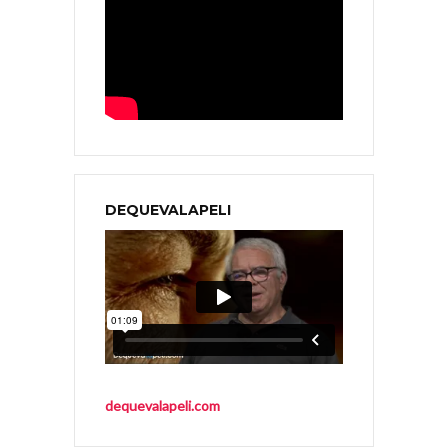
DEQUEVALAPELI
dequevalapeli.com