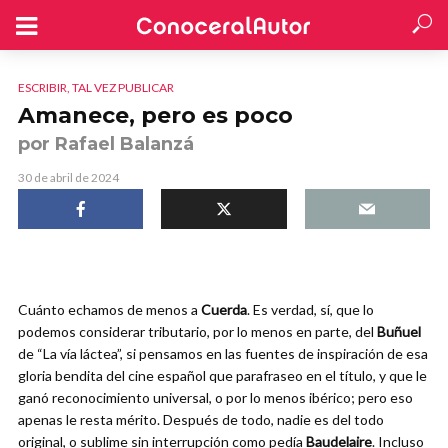
ESCRIBIR, TAL VEZ PUBLICAR
Amanece, pero es poco
por Rafael Balanzá
30 de abril de 2024
Cuánto echamos de menos a
Cuerda
. Es verdad, sí, que lo
podemos considerar tributario, por lo menos en parte, del
Buñuel
de “La vía láctea”, si pensamos en las fuentes de inspiración de esa
gloria bendita del cine español que parafraseo en el título, y que le
ganó reconocimiento universal, o por lo menos ibérico; pero eso
apenas le resta mérito. Después de todo, nadie es del todo
original, o sublime sin interrupción como pedía
Baudelaire
. Incluso