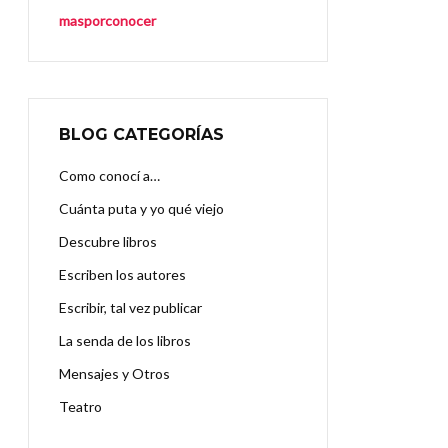
masporconocer
BLOG CATEGORÍAS
Como conocí a…
Cuánta puta y yo qué viejo
Descubre libros
Escriben los autores
Escribir, tal vez publicar
La senda de los libros
Mensajes y Otros
Teatro