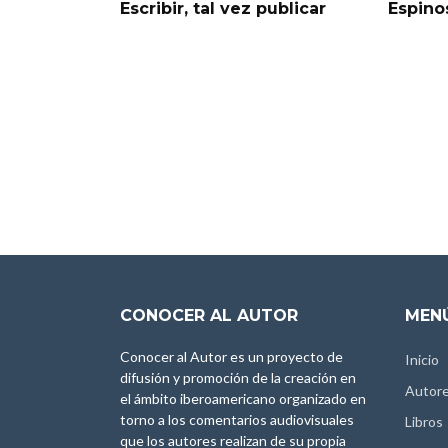
Escribir, tal vez publicar
Espino
CONOCER AL AUTOR
MENÚ
Conocer al Autor es un proyecto de
Inicio
difusión y promoción de la creación en
Autor
el ámbito iberoamericano organizado en
torno a los comentarios audiovisuales
Libros
que los autores realizan de su propia