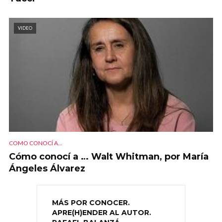
VIDEO
COMO CONOCÍ A...
Cómo conocí a … Walt Whitman, por María
Ángeles Álvarez
MÁS POR CONOCER.
APRE(H)ENDER AL AUTOR.