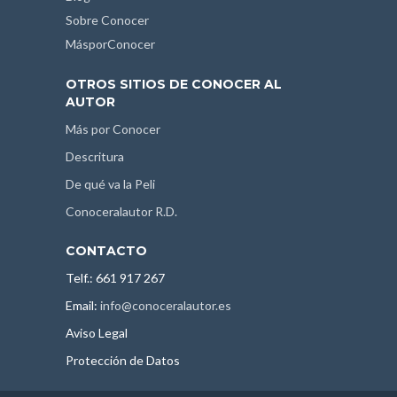
Sobre Conocer
MásporConocer
OTROS SITIOS DE CONOCER AL
AUTOR
Más por Conocer
Descritura
De qué va la Peli
Conoceralautor R.D.
CONTACTO
Telf.: 661 917 267
Email:
info@conoceralautor.es
Aviso Legal
Protección de Datos