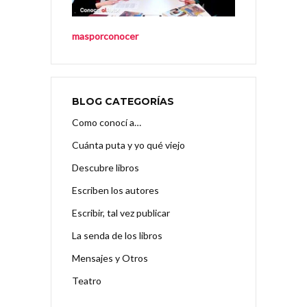
masporconocer
BLOG CATEGORÍAS
Como conocí a…
Cuánta puta y yo qué viejo
Descubre libros
Escriben los autores
Escribir, tal vez publicar
La senda de los libros
Mensajes y Otros
Teatro