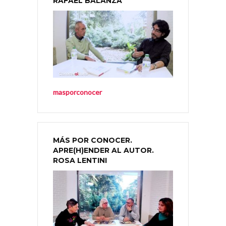
RAFAEL BALANZÁ
masporconocer
MÁS POR CONOCER.
APRE(H)ENDER AL AUTOR.
ROSA LENTINI