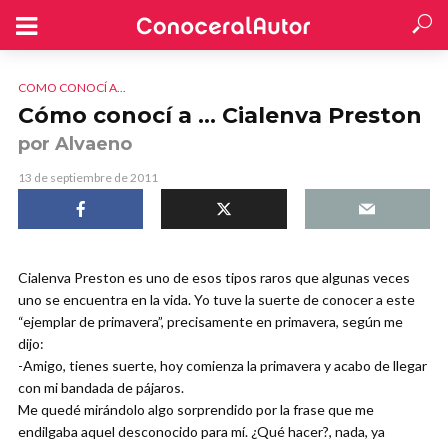
COMO CONOCÍ A...
Cómo conocí a … Cialenva Preston
por Alvaeno
13 de septiembre de 2011
Cialenva Preston es uno de esos tipos raros que algunas veces
uno se encuentra en la vida. Yo tuve la suerte de conocer a este
“ejemplar de primavera”, precisamente en primavera, según me
dijo:
-Amigo, tienes suerte, hoy comienza la primavera y acabo de llegar
con mi bandada de pájaros.
Me quedé mirándolo algo sorprendido por la frase que me
endilgaba aquel desconocido para mí. ¿Qué hacer?, nada, ya