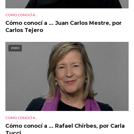
COMO CONOCÍ A...
Cómo conocí a … Juan Carlos Mestre, por
Carlos Tejero
VIDEO
COMO CONOCÍ A...
Cómo conocí a … Rafael Chirbes, por Carla
Tucci