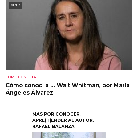
VIDEO
COMO CONOCÍ A...
Cómo conocí a … Walt Whitman, por María
Ángeles Álvarez
MÁS POR CONOCER.
APRE(H)ENDER AL AUTOR.
RAFAEL BALANZÁ