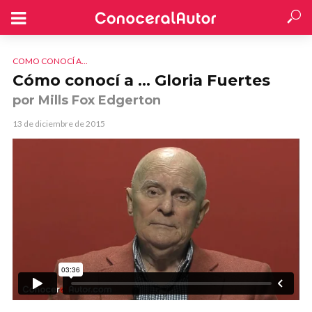
COMO CONOCÍ A...
Cómo conocí a … Gloria Fuertes
por Mills Fox Edgerton
13 de diciembre de 2015