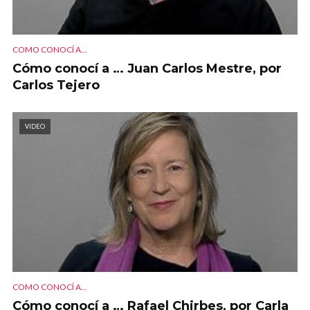
COMO CONOCÍ A...
Cómo conocí a … Juan Carlos Mestre, por
Carlos Tejero
VIDEO
COMO CONOCÍ A...
Cómo conocí a … Rafael Chirbes, por Carla