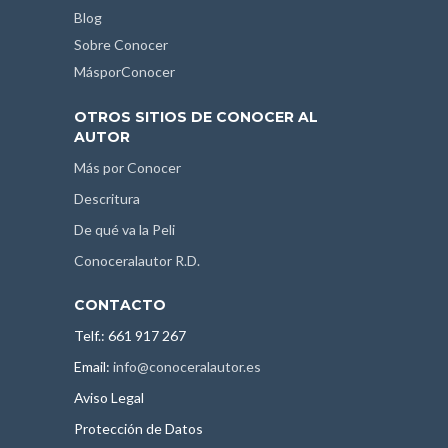
Blog
Sobre Conocer
MásporConocer
OTROS SITIOS DE CONOCER AL
AUTOR
Más por Conocer
Descritura
De qué va la Peli
Conoceralautor R.D.
CONTACTO
Telf.: 661 917 267
Email:
info@conoceralautor.es
Aviso Legal
Protección de Datos