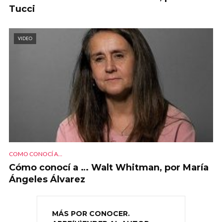
Tucci
VIDEO
COMO CONOCÍ A...
Cómo conocí a … Walt Whitman, por María
Ángeles Álvarez
MÁS POR CONOCER.