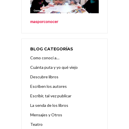
masporconocer
BLOG CATEGORÍAS
Como conocí a…
Cuánta puta y yo qué viejo
Descubre libros
Escriben los autores
Escribir, tal vez publicar
La senda de los libros
Mensajes y Otros
Teatro