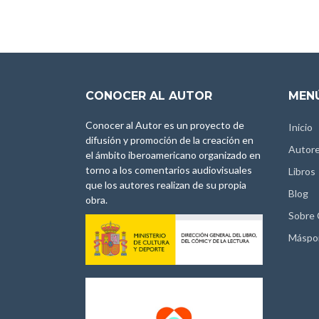
CONOCER AL AUTOR
MENÚ
Conocer al Autor es un proyecto de
Inicio
difusión y promoción de la creación en
Autor
el ámbito iberoamericano organizado en
torno a los comentarios audiovisuales
Libros
que los autores realizan de su propia
Blog
obra.
Sobre
Máspo