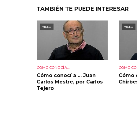
TAMBIÉN TE PUEDE INTERESAR
VIDEO
VIDEO
COMO CONOCÍ A...
COMO CON
Cómo conocí a … Juan
Cómo c
Carlos Mestre, por Carlos
Chirbe
Tejero