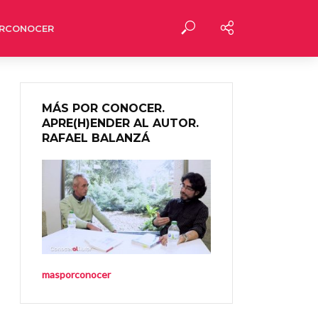
RCONOCER
MÁS POR CONOCER.
APRE(H)ENDER AL AUTOR.
RAFAEL BALANZÁ
masporconocer