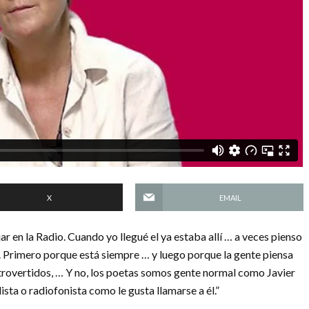
X
EMAIL
r en la Radio. Cuando yo llegué el ya estaba allí … a veces pienso
o. Primero porque está siempre … y luego porque la gente piensa
ntrovertidos, … Y no, los poetas somos gente normal como Javier
sta o radiofonista como le gusta llamarse a él.”