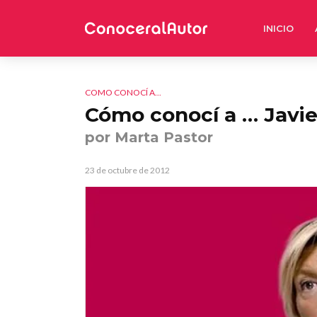
INICIO
COMO CONOCÍ A...
Cómo conocí a … Javier
por Marta Pastor
23 de octubre de 2012