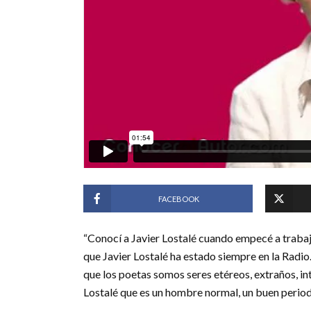
FACEBOOK
“Conocí a Javier Lostalé cuando empecé a trabaja
que Javier Lostalé ha estado siempre en la Radi
que los poetas somos seres etéreos, extraños, i
Lostalé que es un hombre normal, un buen periodi