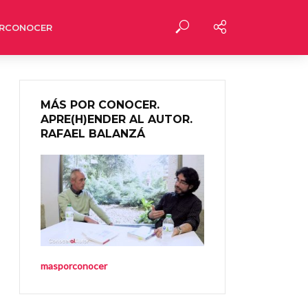
RCONOCER
MÁS POR CONOCER.
APRE(H)ENDER AL AUTOR.
RAFAEL BALANZÁ
masporconocer