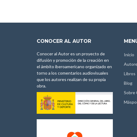
CONOCER AL AUTOR
MENÚ
Conocer al Autor es un proyecto de
Inicio
difusión y promoción de la creación en
Autor
el ámbito iberoamericano organizado en
torno a los comentarios audiovisuales
Libros
que los autores realizan de su propia
Blog
obra.
Sobre
Máspo