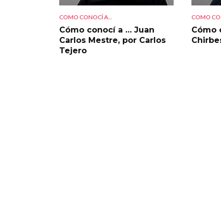
COMO CONOCÍ A...
COMO CON
Cómo conocí a … Juan
Cómo c
Carlos Mestre, por Carlos
Chirbe
Tejero