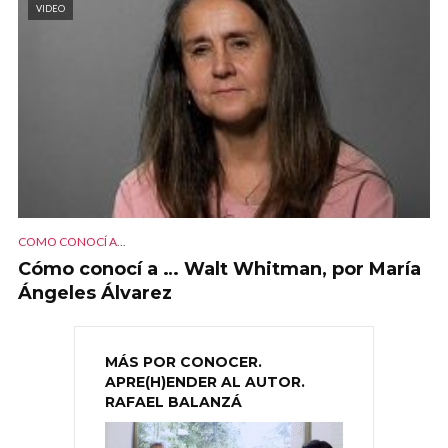
VIDEO
COMO CONOCÍ A...
Cómo conocí a … Walt Whitman, por María
Ángeles Álvarez
MÁS POR CONOCER.
APRE(H)ENDER AL AUTOR.
RAFAEL BALANZÁ