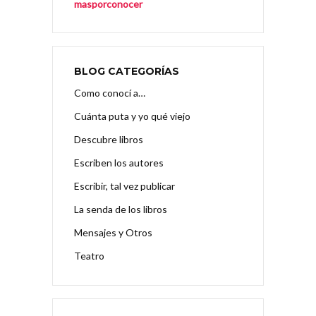
masporconocer
BLOG CATEGORÍAS
Como conocí a…
Cuánta puta y yo qué viejo
Descubre libros
Escriben los autores
Escribir, tal vez publicar
La senda de los libros
Mensajes y Otros
Teatro