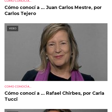
COMO CONOCÍ A...
Cómo conocí a … Juan Carlos Mestre, por
Carlos Tejero
VIDEO
COMO CONOCÍ A...
Cómo conocí a … Rafael Chirbes, por Carla
Tucci