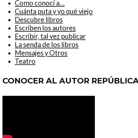
Como conocí a…
Cuánta puta y yo qué viejo
Descubre libros
Escriben los autores
Escribir, tal vez publicar
La senda de los libros
Mensajes y Otros
Teatro
CONOCER AL AUTOR REPÚBLIC