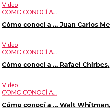
Video
COMO CONOCÍ A...
Cómo conocí a … Juan Carlos Mes
Video
COMO CONOCÍ A...
Cómo conocí a … Rafael Chirbes,
Video
COMO CONOCÍ A...
Cómo conocí a … Walt Whitman, 