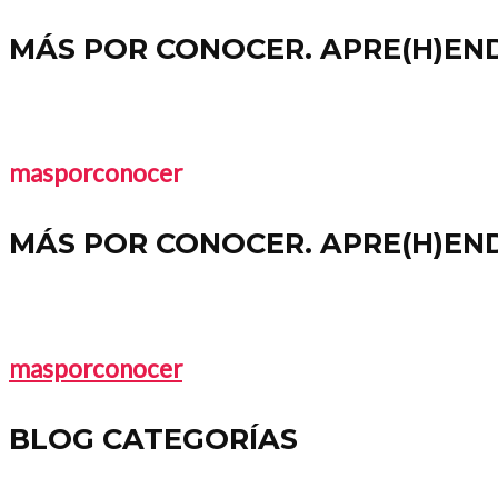
MÁS POR CONOCER. APRE(H)EN
masporconocer
MÁS POR CONOCER. APRE(H)END
masporconocer
BLOG CATEGORÍAS