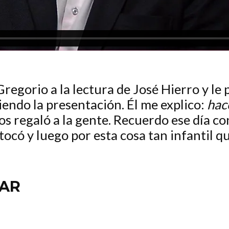
 Gregorio a la lectura de José Hierro y l
endo la presentación. Él me explico:
hac
los regaló a la gente. Recuerdo ese día 
tocó y luego por esta cosa tan infantil 
SAR