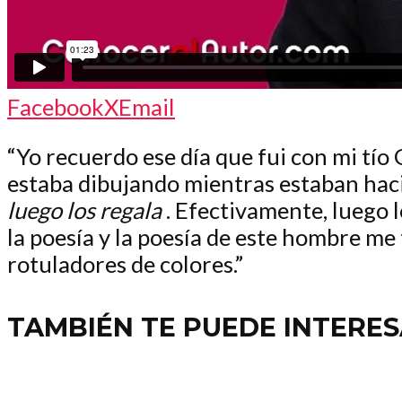
Facebook
X
Email
“Yo recuerdo ese día que fui con mi tío
estaba dibujando mientras estaban haci
luego los regala
. Efectivamente, luego 
la poesía y la poesía de este hombre me 
rotuladores de colores.”
TAMBIÉN TE PUEDE INTERE