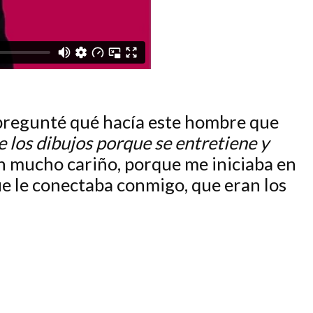
e pregunté qué hacía este hombre que
e los dibujos porque se entretiene y
con mucho cariño, porque me iniciaba en
que le conectaba conmigo, que eran los