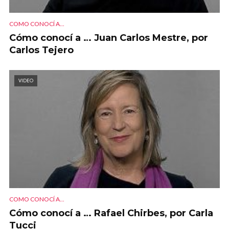
COMO CONOCÍ A...
Cómo conocí a … Juan Carlos Mestre, por
Carlos Tejero
VIDEO
COMO CONOCÍ A...
Cómo conocí a … Rafael Chirbes, por Carla
Tucci