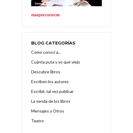
masporconocer
BLOG CATEGORÍAS
Como conocí a…
Cuánta puta y yo qué viejo
Descubre libros
Escriben los autores
Escribir, tal vez publicar
La senda de los libros
Mensajes y Otros
Teatro