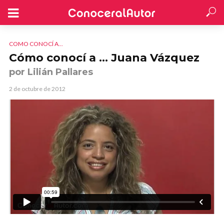
COMO CONOCÍ A...
Cómo conocí a … Juana Vázquez
por Lilián Pallares
2 de octubre de 2012