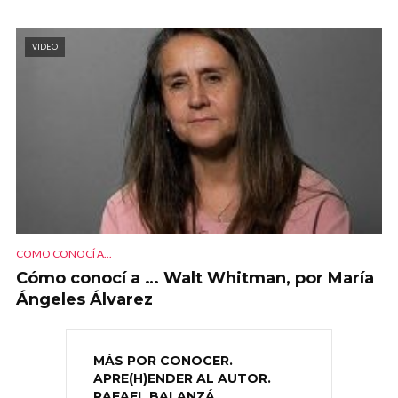
VIDEO
COMO CONOCÍ A...
Cómo conocí a … Walt Whitman, por María
Ángeles Álvarez
MÁS POR CONOCER.
APRE(H)ENDER AL AUTOR.
RAFAEL BALANZÁ