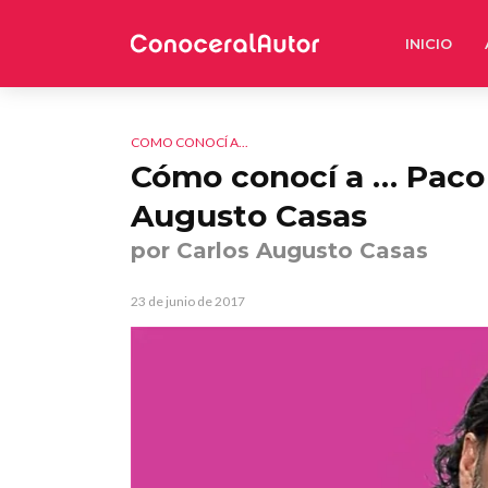
INICIO
COMO CONOCÍ A...
Cómo conocí a … Paco 
Augusto Casas
por Carlos Augusto Casas
23 de junio de 2017