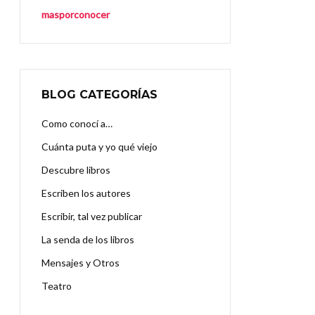
masporconocer
BLOG CATEGORÍAS
Como conocí a…
Cuánta puta y yo qué viejo
Descubre libros
Escriben los autores
Escribir, tal vez publicar
La senda de los libros
Mensajes y Otros
Teatro