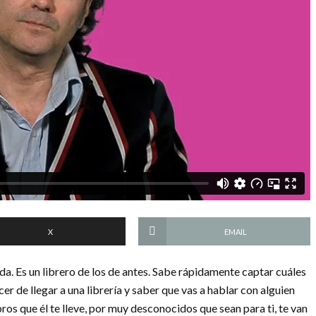
X
EMAIL
a. Es un librero de los de antes. Sabe rápidamente captar cuáles
cer de llegar a una librería y saber que vas a hablar con alguien
bros que él te lleve, por muy desconocidos que sean para ti, te van