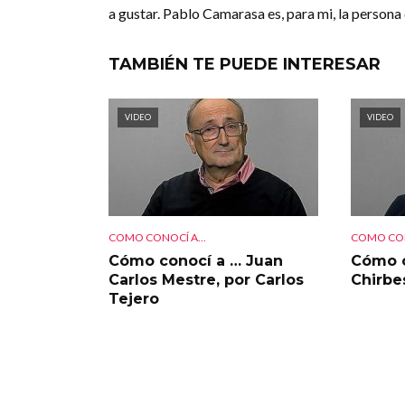
a gustar. Pablo Camarasa es, para mi, la persona
TAMBIÉN TE PUEDE INTERESAR
VIDEO
VIDEO
COMO CONOCÍ A...
COMO CON
Cómo conocí a … Juan
Cómo c
Carlos Mestre, por Carlos
Chirbe
Tejero