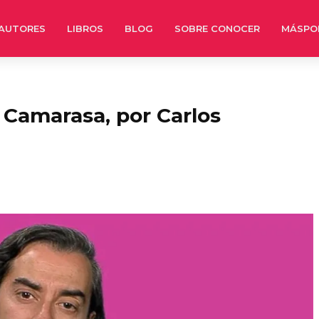
AUTORES
LIBROS
BLOG
SOBRE CONOCER
MÁSPO
Camarasa, por Carlos