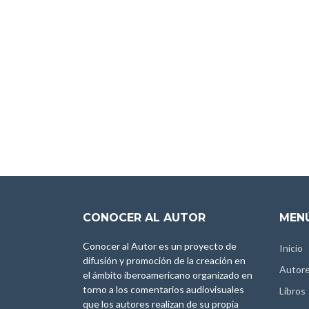
CONOCER AL AUTOR
MENÚ
Conocer al Autor es un proyecto de
Inicio
difusión y promoción de la creación en
Autor
el ámbito iberoamericano organizado en
torno a los comentarios audiovisuales
Libros
que los autores realizan de su propia