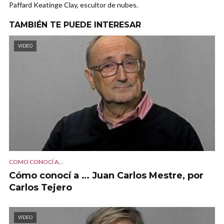
Paffard Keatinge Clay, escultor de nubes.
TAMBIÉN TE PUEDE INTERESAR
VIDEO
COMO CONOCÍ A...
Cómo conocí a … Juan Carlos Mestre, por
Carlos Tejero
VIDEO