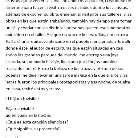
artistas que viven en la zona son abiertos al público, creándose un
itinerario para hacer la visita a estos estudios donde los artistas,
además de exponer su obra, enseñan al visitante sus talleres, y las
obras en las que están trabajando, también hay tiempo para tomar
un té, y charlar con las distintas personas que en esos momentos
coinciden en el taller. Así que en uno de los estudios, encontré a
Paffard, un arquitecto afincado en el pueblo mencionado y fue allí
donde éste, el autor de esculturas que están situadas en casi
todos los grandes parques del mundo, me entregó una joya
literaria, su poemario El viaje, ilustrado por dibujos también
realizados por él. Entre la belleza de los trazos y el ritmo de sus
poemas me dejé llevar en una tarde mágica en la que el arte y las
letras fueron los principales protagonistas y esa noche, de vuelta
en casa, recité estos versos:
El Pájaro Invisible
Pájaro invisible
quien vuela en la noche.
¿Qué es esta canción silenciosa?
¿Qué significa su presencia?