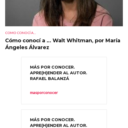
COMO CONOCÍ A...
Cómo conocí a … Walt Whitman, por María
Ángeles Álvarez
MÁS POR CONOCER.
APRE(H)ENDER AL AUTOR.
RAFAEL BALANZÁ
masporconocer
MÁS POR CONOCER.
APRE(H)ENDER AL AUTOR.