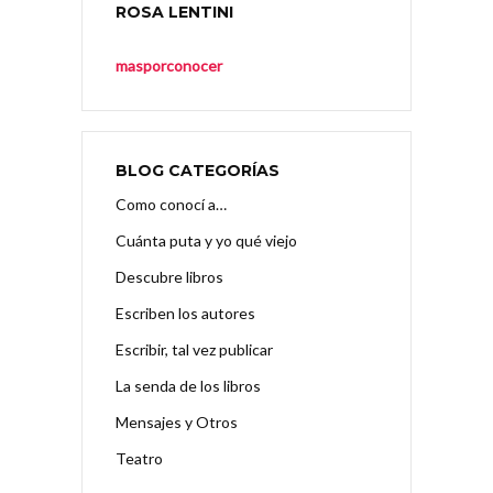
ROSA LENTINI
masporconocer
BLOG CATEGORÍAS
Como conocí a…
Cuánta puta y yo qué viejo
Descubre libros
Escriben los autores
Escribir, tal vez publicar
La senda de los libros
Mensajes y Otros
Teatro