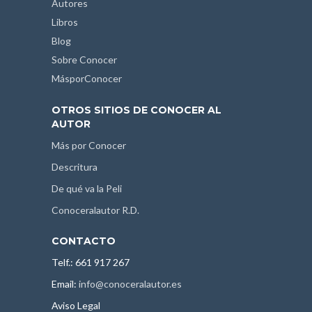
Autores
Libros
Blog
Sobre Conocer
MásporConocer
OTROS SITIOS DE CONOCER AL
AUTOR
Más por Conocer
Descritura
De qué va la Peli
Conoceralautor R.D.
CONTACTO
Telf.: 661 917 267
Email:
info@conoceralautor.es
Aviso Legal