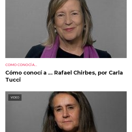
COMO CONOCÍ A...
Cómo conocí a … Rafael Chirbes, por Carla
Tucci
VIDEO