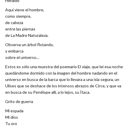
Heraldo
Aquí viene el hombre,
como siempre,
de cabeza
entre las piernas
de La Madre Naturaleza.
Observa un árbol flotando,
y embarca
sobre el universo…
Estos es sólo una muestra del poemario El viaje, que leí esa noche
quedándome dormido con la imagen del hombre nadando en el
universo en busca de la barca que lo llevara a una isla segura, un
Ulises que se deshace de los intensos abrazos de Circe, y que va
en busca de su Penélope allí, a lo lejos, su Ítaca.
Grito de guerra
Mi espada
Mi dios
Tu oro