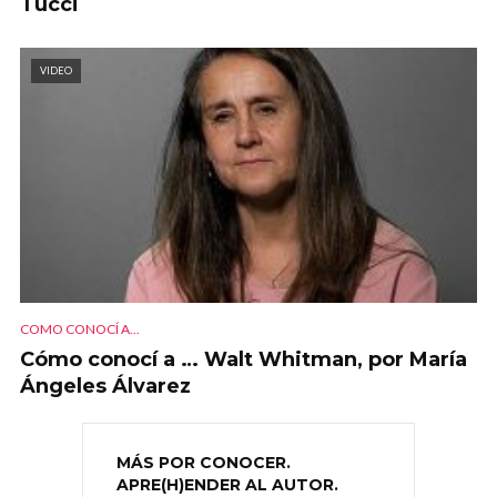
Tucci
VIDEO
COMO CONOCÍ A...
Cómo conocí a … Walt Whitman, por María
Ángeles Álvarez
MÁS POR CONOCER.
APRE(H)ENDER AL AUTOR.