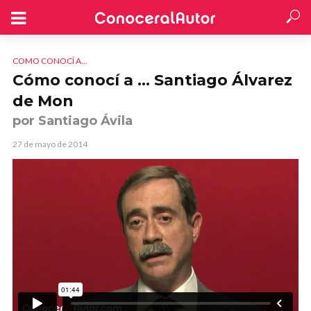
COMO CONOCÍ A...
Cómo conocí a … Santiago Álvarez
de Mon
por Santiago Ávila
27 de mayo de 2014