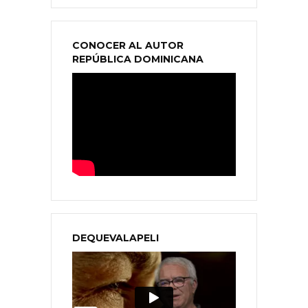
CONOCER AL AUTOR
REPÚBLICA DOMINICANA
DEQUEVALAPELI