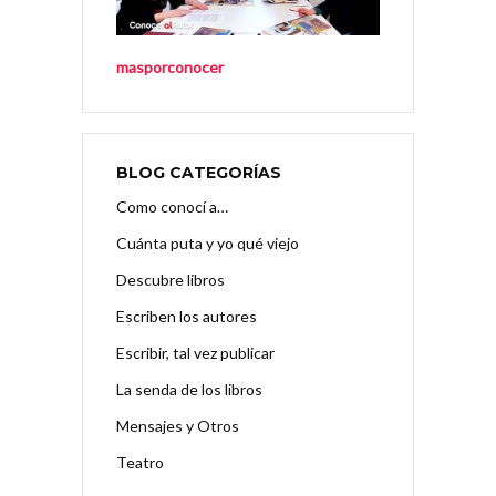
masporconocer
BLOG CATEGORÍAS
Como conocí a…
Cuánta puta y yo qué viejo
Descubre libros
Escriben los autores
Escribir, tal vez publicar
La senda de los libros
Mensajes y Otros
Teatro