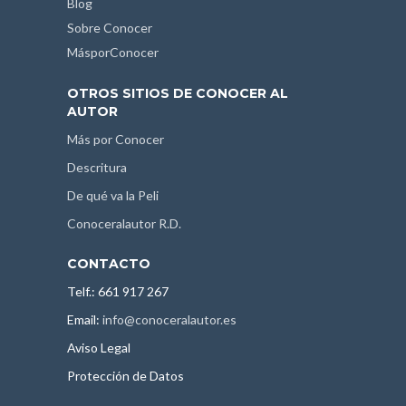
Blog
Sobre Conocer
MásporConocer
OTROS SITIOS DE CONOCER AL
AUTOR
Más por Conocer
Descritura
De qué va la Peli
Conoceralautor R.D.
CONTACTO
Telf.: 661 917 267
Email:
info@conoceralautor.es
Aviso Legal
Protección de Datos