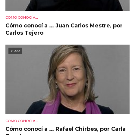
COMO CONOCÍ A...
Cómo conocí a … Juan Carlos Mestre, por
Carlos Tejero
VIDEO
COMO CONOCÍ A...
Cómo conocí a … Rafael Chirbes, por Carla