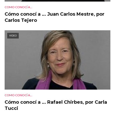
COMO CONOCÍ A...
Cómo conocí a … Juan Carlos Mestre, por
Carlos Tejero
VIDEO
COMO CONOCÍ A...
Cómo conocí a … Rafael Chirbes, por Carla
Tucci