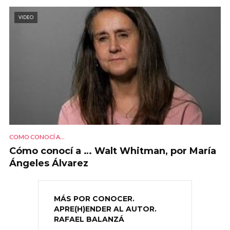
VIDEO
COMO CONOCÍ A...
Cómo conocí a … Walt Whitman, por María
Ángeles Álvarez
MÁS POR CONOCER.
APRE(H)ENDER AL AUTOR.
RAFAEL BALANZÁ