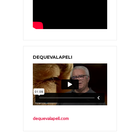
DEQUEVALAPELI
dequevalapeli.com