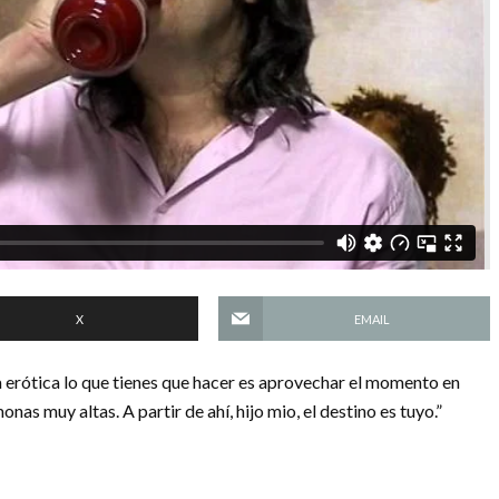
X
EMAIL
a erótica lo que tienes que hacer es aprovechar el momento en
nas muy altas. A partir de ahí, hijo mio, el destino es tuyo.”