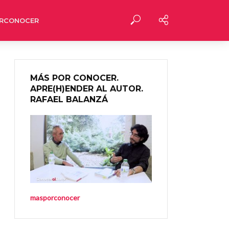
RCONOCER
MÁS POR CONOCER.
APRE(H)ENDER AL AUTOR.
RAFAEL BALANZÁ
masporconocer