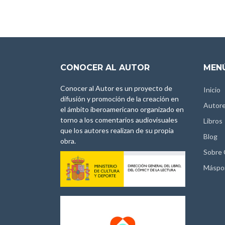
CONOCER AL AUTOR
MENÚ
Conocer al Autor es un proyecto de
Inicio
difusión y promoción de la creación en
Autor
el ámbito iberoamericano organizado en
torno a los comentarios audiovisuales
Libros
que los autores realizan de su propia
Blog
obra.
Sobre
Máspo