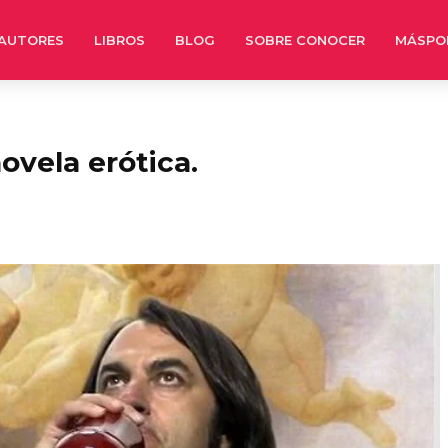
AUTORES
LIBROS
BLOG
SOBRE CONOCER
MÁSPO
ovela erótica.