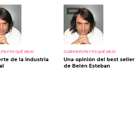
VIDEO
TA Y YO QUÉ VIEJO
CUÁNTA PUTA Y YO QUÉ VIEJO
rte de la industria
Una opinión del best seller
al
de Belén Esteban