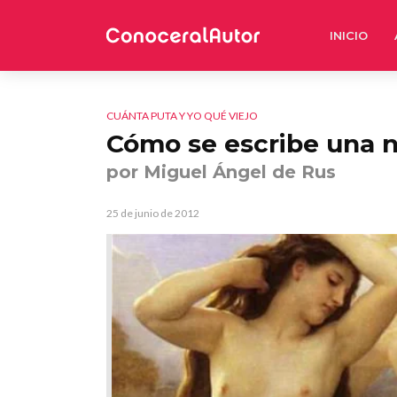
INICIO
CUÁNTA PUTA Y YO QUÉ VIEJO
Cómo se escribe una n
por Miguel Ángel de Rus
25 de junio de 2012