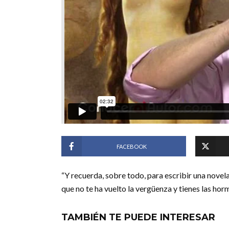
FACEBOOK
“Y recuerda, sobre todo, para escribir una novel
que no te ha vuelto la vergüenza y tienes las hormo
TAMBIÉN TE PUEDE INTERESAR