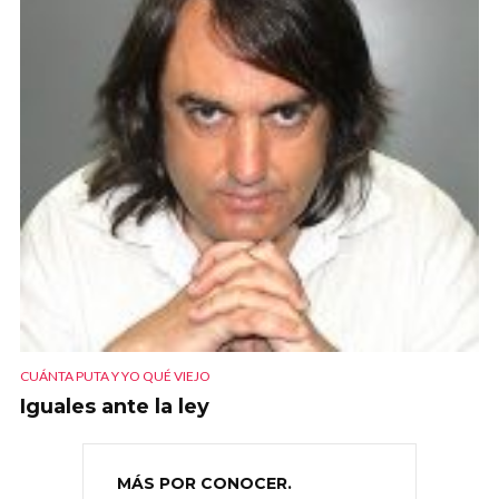
CUÁNTA PUTA Y YO QUÉ VIEJO
Iguales ante la ley
MÁS POR CONOCER.