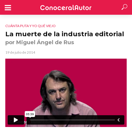
CUÁNTA PUTA Y YO QUÉ VIEJO
La muerte de la industria editorial
por Miguel Ángel de Rus
19 de julio de 2014