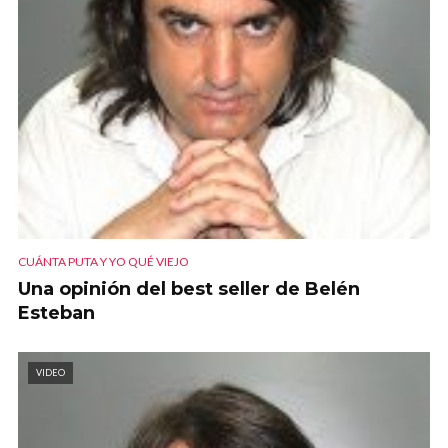
CUÁNTA PUTA Y YO QUÉ VIEJO
Una opinión del best seller de Belén
Esteban
VIDEO