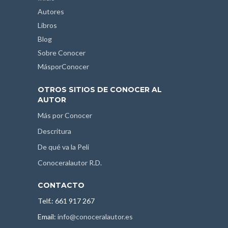
Autores
Libros
Blog
Sobre Conocer
MásporConocer
OTROS SITIOS DE CONOCER AL
AUTOR
Más por Conocer
Descritura
De qué va la Peli
Conoceralautor R.D.
CONTACTO
Telf.: 661 917 267
Email:
info@conoceralautor.es