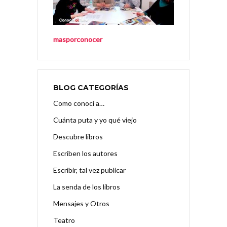
masporconocer
BLOG CATEGORÍAS
Como conocí a…
Cuánta puta y yo qué viejo
Descubre libros
Escriben los autores
Escribir, tal vez publicar
La senda de los libros
Mensajes y Otros
Teatro