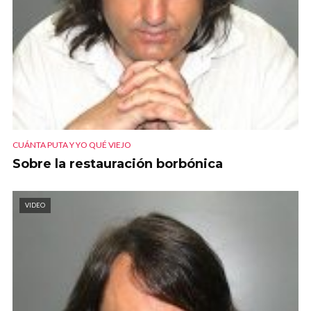
CUÁNTA PUTA Y YO QUÉ VIEJO
Sobre la restauración borbónica
VIDEO