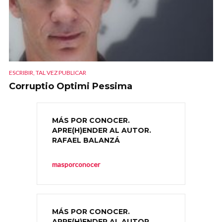
ESCRIBIR, TAL VEZ PUBLICAR
Corruptio Optimi Pessima
MÁS POR CONOCER.
APRE(H)ENDER AL AUTOR.
RAFAEL BALANZÁ
masporconocer
MÁS POR CONOCER.
APRE(H)ENDER AL AUTOR.