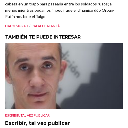
cabeza en un trapo para pasearla entre los soldados rusos; al
menos mientras podamos impedir que el dinámico dúo Orbán-
Putin nos birle el Talgo
HADYI MURAD
RAFAEL BALANZÁ
TAMBIÉN TE PUEDE INTERESAR
ESCRIBIR, TAL VEZ PUBLICAR
Escribir, tal vez publicar