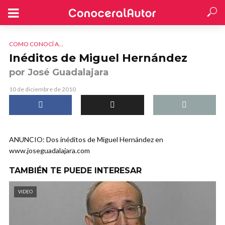
COMO CONOCÍ A...
Inéditos de Miguel Hernández
por José Guadalajara
10 de diciembre de 2010
ANUNCIO: Dos inéditos de Miguel Hernández en
www.joseguadalajara.com
TAMBIÉN TE PUEDE INTERESAR
VIDEO