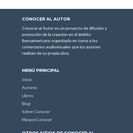
CONOCER AL AUTOR
Conocer al Autor es un proyecto de difusión y
promoción de la creación en el ámbito
iberoamericano organizado en torno a los
comentarios audiovisuales que los autores
realizan de su propia obra.
MENÚ PRINCIPAL
Inicio
Autores
Libros
Blog
Sobre Conocer
MásporConocer
OTROS SITIOS DE CONOCER AL