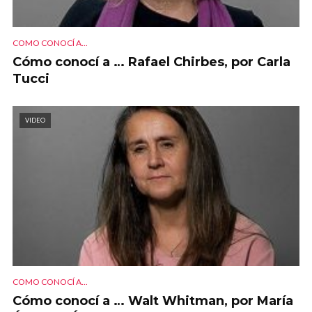
COMO CONOCÍ A...
Cómo conocí a … Rafael Chirbes, por Carla
Tucci
VIDEO
COMO CONOCÍ A...
Cómo conocí a … Walt Whitman, por María