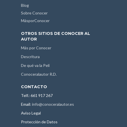
Blog
Sobre Conocer
MásporConocer
OTROS SITIOS DE CONOCER AL
AUTOR
Más por Conocer
Descritura
De qué va la Peli
Conoceralautor R.D.
CONTACTO
Telf.: 661 917 267
Email:
info@conoceralautor.es
Aviso Legal
Protección de Datos