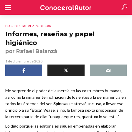
ESCRIBIR, TAL VEZ PUBLICAR
Informes, reseñas y papel
higiénico
por Rafael Balanzá
1 de diciembre de 2020
Me sorprende el poder de la inercia en las costumbres humanas,
así como la inmanente inclinación de los entes a la permanencia en
todos los órdenes del ser.
Spinoza
se atrevió, incluso, a llevar ese
principio a su “Ética”. Véase, si no, la famosa sexta proposición de
la tercera parte de ella: “unaquaeque res, quantum in se est…”
Lo digo porque las editoriales siguen empeñadas en elaborar