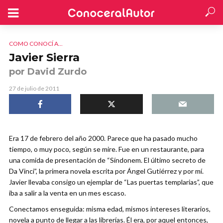
COMO CONOCÍ A...
Javier Sierra
por David Zurdo
27 de julio de 2011
Era 17 de febrero del año 2000. Parece que ha pasado mucho
tiempo, o muy poco, según se mire. Fue en un restaurante, para
una comida de presentación de “Síndonem. El último secreto de
Da Vinci”, la primera novela escrita por Ángel Gutiérrez y por mí.
Javier llevaba consigo un ejemplar de “Las puertas templarias”, que
iba a salir a la venta en un mes escaso.
Conectamos enseguida: misma edad, mismos intereses literarios,
novela a punto de llegar a las librerías. Él era, por aquel entonces,