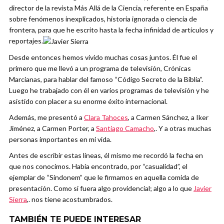
director de la revista Más Allá de la Ciencia, referente en España
sobre fenómenos inexplicados, historia ignorada o ciencia de
frontera, para que he escrito hasta la fecha infinidad de artículos y
reportajes.
Desde entonces hemos vivido muchas cosas juntos. Él fue el
primero que me llevó a un programa de televisión, Crónicas
Marcianas, para hablar del famoso “Código Secreto de la Biblia”.
Luego he trabajado con él en varios programas de televisión y he
asistido con placer a su enorme éxito internacional.
Además, me presentó a
Clara Tahoces
, a Carmen Sánchez, a Iker
Jiménez, a Carmen Porter, a
Santiago Camacho
,. Y a otras muchas
personas importantes en mi vida.
Antes de escribir estas líneas, él mismo me recordó la fecha en
que nos conocimos. Había encontrado, por “casualidad”, el
ejemplar de “Síndonem” que le firmamos en aquella comida de
presentación. Como si fuera algo providencial; algo a lo que
Javier
Sierra
,. nos tiene acostumbrados.
TAMBIÉN TE PUEDE INTERESAR