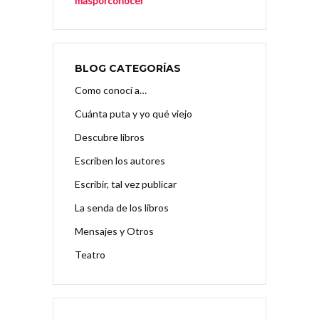
masporconocer
BLOG CATEGORÍAS
Como conocí a…
Cuánta puta y yo qué viejo
Descubre libros
Escriben los autores
Escribir, tal vez publicar
La senda de los libros
Mensajes y Otros
Teatro