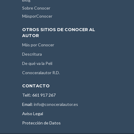
Sobre Conocer
MásporConocer
OTROS SITIOS DE CONOCER AL
AUTOR
Más por Conocer
Descritura
De qué va la Peli
Conoceralautor R.D.
CONTACTO
Telf.: 661 917 267
Email:
info@conoceralautor.es
Aviso Legal
Protección de Datos