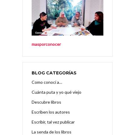
masporconocer
BLOG CATEGORÍAS
Como conocí a…
Cuánta puta y yo qué viejo
Descubre libros
Escriben los autores
Escribir, tal vez publicar
La senda de los libros