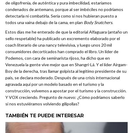
de oligofrenia, de auténtica y pura imbecilidad, estaríamos
condenados de antemano, porque al ser imbéciles no podríamos
detectarla ni combatirla. Sería como si nos hubieran puesto a
todos una vaina debajo de la cama, en plan
Body Snatchers
.
Estos días me he enterado de que la editorial Alfaguara (antaño un
sello respetable) ha publicado un excremento elaborado por el
coach literario de una nancy televisiva, y luego unos 20 mil
consumidores decorticados han comprado el libro. Un líder de
Podemos, con cara de seminarista rijoso, ha dicho que en
Venezuela la gente vive mejor que en Shangri-Lá. Y el líder Airgam-
Boy de la derecha, tras llamar golpista al legítimo presidente de su
país, se declara moderado. Después de una crisis internacional
agravada aquí por un modelo basado en el turismo y la
construcción, volvemos a apostar por el turismo y la construcción.
Y VOX creciendo. Pregunto de nuevo: ¿Cómo podríamos saberlo
si nos estuviéramos volviendo gilipollas?
TAMBIÉN TE PUEDE INTERESAR