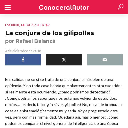
ESCRIBIR, TAL VEZ PUBLICAR
La conjura de los gilipollas
por Rafael Balanzá
3 de diciembre de 2018
En realidad no sé si se trata de una conjura o más bien de una
epidemia. Y en todo caso habría que plantear antes otra cuestión:
si realmente está ocurriendo, ¿cómo podríamos detectarlo?
¿Cómo podríamos saber que nos estamos volviendo estúpidos,
necios…, es decir, talking in silver, gilipollas? No, no va de broma. La
cosa es epistemológicamente muy seria. Voy a preguntarlo otra
vez, pero con más formalidad. Quedaría así, más o menos: ¿cómo
podemos comparar el nivel general de inteligencia de una época