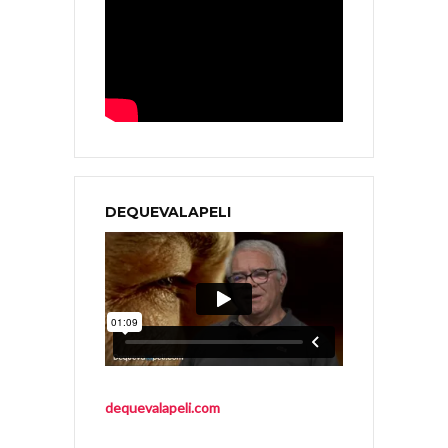
DEQUEVALAPELI
dequevalapeli.com