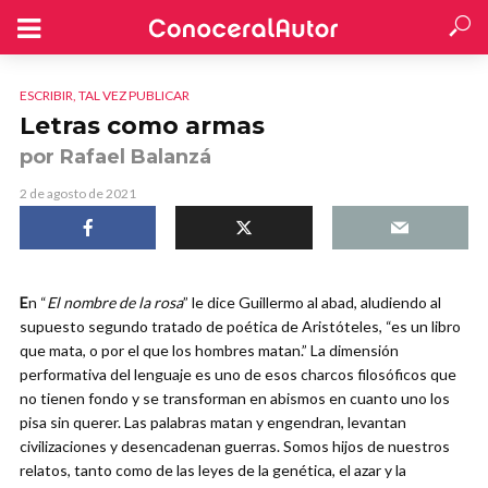
ESCRIBIR, TAL VEZ PUBLICAR
Letras como armas
por Rafael Balanzá
2 de agosto de 2021
E
n “
El nombre de la rosa
” le dice Guillermo al abad, aludiendo al
supuesto segundo tratado de poética de Aristóteles, “es un libro
que mata, o por el que los hombres matan.” La dimensión
performativa del lenguaje es uno de esos charcos filosóficos que
no tienen fondo y se transforman en abismos en cuanto uno los
pisa sin querer. Las palabras matan y engendran, levantan
civilizaciones y desencadenan guerras. Somos hijos de nuestros
relatos, tanto como de las leyes de la genética, el azar y la