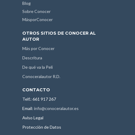
Blog
Sobre Conocer
MásporConocer
OTROS SITIOS DE CONOCER AL
AUTOR
Más por Conocer
Descritura
De qué va la Peli
Conoceralautor R.D.
CONTACTO
Telf.: 661 917 267
Email:
info@conoceralautor.es
Aviso Legal
Protección de Datos