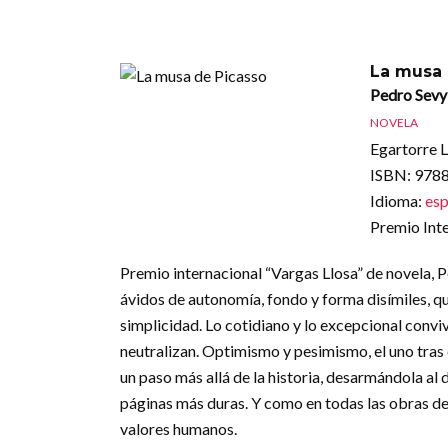
La musa 
Pedro Sevyl
NOVELA
Egartorre L
ISBN
: 97
Idioma
:
esp
Premio Inte
Premio internacional “Vargas Llosa” de novela, P
ávidos de autonomía, fondo y forma disímiles, qu
simplicidad. Lo cotidiano y lo excepcional convi
neutralizan. Optimismo y pesimismo, el uno tras e
un paso más allá de la historia, desarmándola a
páginas más duras. Y como en todas las obras de e
valores humanos.