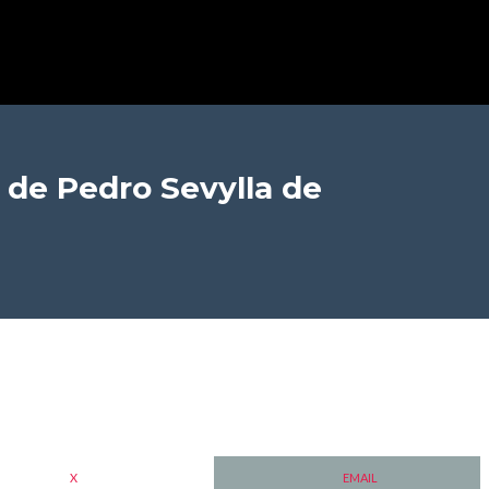
de Pedro Sevylla de
X
EMAIL