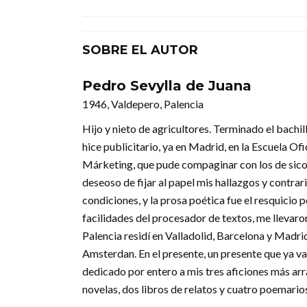
SOBRE EL AUTOR
Pedro Sevylla de Juana
1946, Valdepero, Palencia
Hijo y nieto de agricultores. Terminado el bachill
hice publicitario, ya en Madrid, en la Escuela Of
Márketing, que pude compaginar con los de sicolo
deseoso de fijar al papel mis hallazgos y contra
condiciones, y la prosa poética fue el resquicio 
facilidades del procesador de textos, me llevaron
Palencia residí en Valladolid, Barcelona y Madri
Amsterdan. En el presente, un presente que ya va 
dedicado por entero a mis tres aficiones más arra
novelas, dos libros de relatos y cuatro poemario