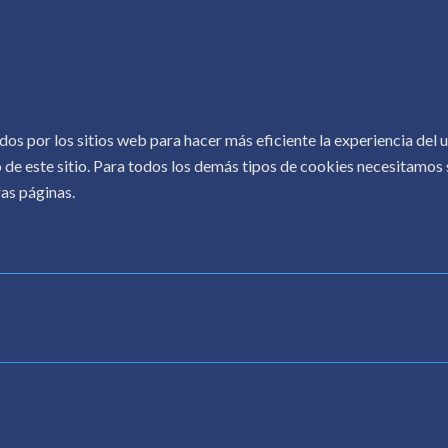
COPYRIGHT © 2026.
CONOCER AL AUTOR
.
dos por los sitios web para hacer más eficiente la experiencia del
 de este sitio. Para todos los demás tipos de cookies necesitamos s
as páginas.