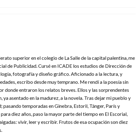
erato superior en el colegio de La Salle de la capital palentina, me
icial de Publicidad. Cursé en ICADE los estudios de Dirección de
gía, fotografía y diseño gráfico. Aficionado a la lectura, y
riedades, escribo desde muy temprano. Me rendí a la poesía sin
por donde entraron los relatos breves. Ellos y las sorprendentes
, ya asentado en la madurez, a la novela. Tras dejar mi pueblo y
d; pasando temporadas en Ginebra, Estoril, Tánger, París y
para diez años, paso la mayor parte del tiempo en El Escorial,
igadas: vivir, leer y escribir. Frutos de esa ocupación son diez
s.