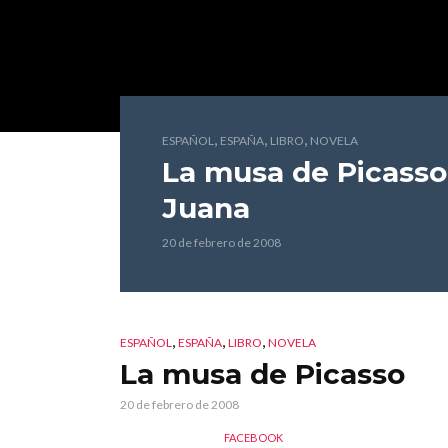
,
,
,
ESPAÑOL
ESPAÑA
LIBRO
NOVELA
La musa de Picasso
Juana
20 de febrero de 2008
,
,
,
ESPAÑOL
ESPAÑA
LIBRO
NOVELA
La musa de Picasso
20 de febrero de 2008
FACEBOOK