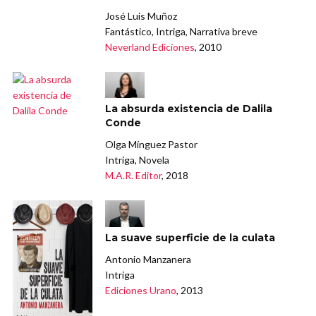
José Luis Muñoz
Fantástico, Intriga, Narrativa breve
Neverland Ediciones
, 2010
La absurda existencia de Dalila
Conde
Olga Mínguez Pastor
Intriga, Novela
M.A.R. Editor
, 2018
La suave superficie de la culata
Antonio Manzanera
Intriga
Ediciones Urano
, 2013