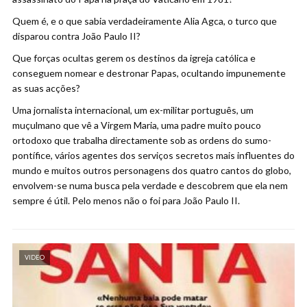
Quem é, e o que sabia verdadeiramente Alia Agca, o turco que
disparou contra João Paulo II?
Que forças ocultas gerem os destinos da igreja católica e
conseguem nomear e destronar Papas, ocultando impunemente
as suas acções?
Uma jornalista internacional, um ex-militar português, um
muçulmano que vê a Virgem Maria, uma padre muito pouco
ortodoxo que trabalha directamente sob as ordens do sumo-
pontífice, vários agentes dos serviços secretos mais influentes do
mundo e muitos outros personagens dos quatro cantos do globo,
envolvem-se numa busca pela verdade e descobrem que ela nem
sempre é útil. Pelo menos não o foi para João Paulo II.
VIDEO