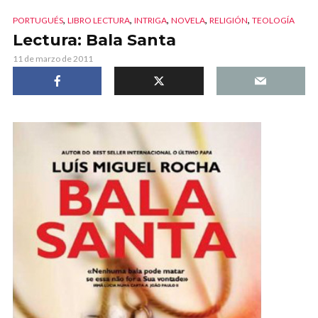
,
,
,
,
,
PORTUGUÉS
LIBRO LECTURA
INTRIGA
NOVELA
RELIGIÓN
TEOLOGÍA
Lectura: Bala Santa
11 de marzo de 2011