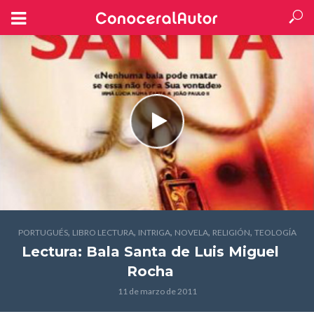
,
,
,
,
,
PORTUGUÉS
LIBRO LECTURA
INTRIGA
NOVELA
RELIGIÓN
TEOLOGÍA
Lectura: Bala Santa
de Luis Miguel
Rocha
11 de marzo de 2011