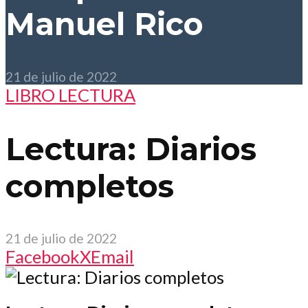
Manuel Rico
21 de julio de 2022
LIBRO LECTURA
Lectura: Diarios
completos
21 de julio de 2022
Facebook
X
Email