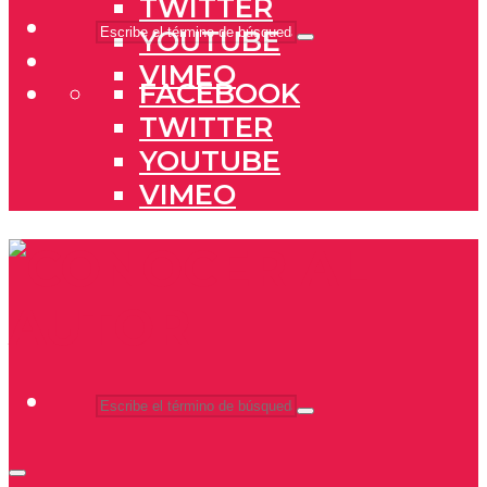
TWITTER
YOUTUBE
VIMEO
FACEBOOK
TWITTER
YOUTUBE
VIMEO