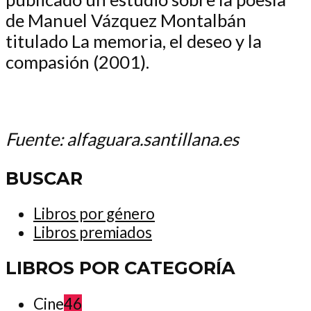
de Manuel Vázquez Montalbán
titulado La memoria, el deseo y la
compasión (2001).
Fuente: alfaguara.santillana.es
BUSCAR
Libros por género
Libros premiados
LIBROS POR CATEGORÍA
Cine
46