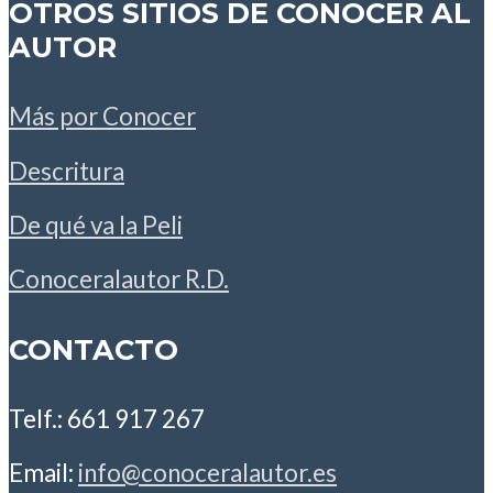
OTROS SITIOS DE CONOCER AL
AUTOR
Más por Conocer
Descritura
De qué va la Peli
Conoceralautor R.D.
CONTACTO
Telf.: 661 917 267
Email:
info@conoceralautor.es