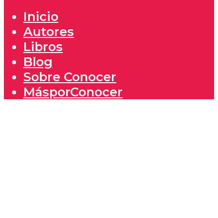
Inicio
Autores
Libros
Blog
Sobre Conocer
MásporConocer