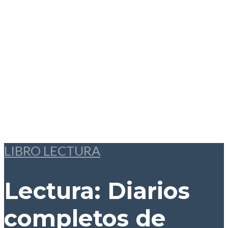
LIBRO LECTURA
Lectura: Diarios
completos
de