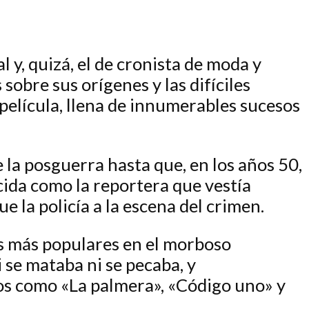
y, quizá, el de cronista de moda y
sobre sus orígenes y las difíciles
elícula, llena de innumerables sucesos
 la posguerra hasta que, en los años 50,
ida como la reportera que vestía
 la policía a la escena del crimen.
s más populares en el morboso
 se mataba ni se pecaba, y
os como «La palmera», «Código uno» y