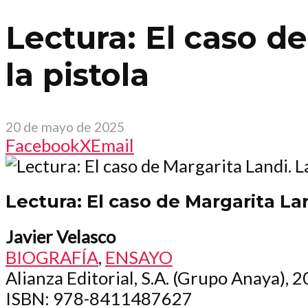
Lectura: El caso de
la pistola
20 de mayo de 2025
Facebook
X
Email
Lectura: El caso de Margarita Land
Javier Velasco
BIOGRAFÍA
,
ENSAYO
Alianza Editorial, S.A. (Grupo Anaya), 
ISBN
: 978-8411487627