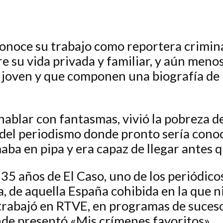
onoce su trabajo como reportera criminal 
 su vida privada y familiar, y aún menos 
joven y que componen una biografía de p
ablar con fantasmas, vivió la pobreza de
del periodismo donde pronto sería conoc
a en pipa y era capaz de llegar antes que
 35 años de
El Caso,
uno de los periódico
, de aquella España cohibida en la que ni
trabajó en RTVE, en programas de suces
onde presentó «Mis crímenes favoritos».