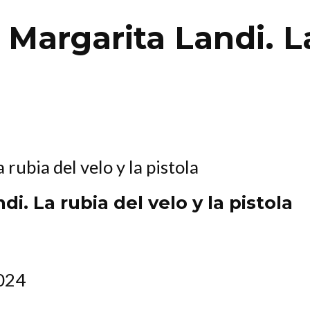
 Margarita Landi. La
i. La rubia del velo y la pistola
2024