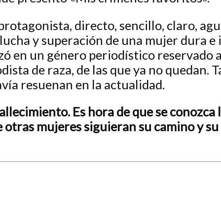
protagonista, directo, sencillo, claro, a
e lucha y superación de una mujer dura e
zó en un género periodístico reservado a
ista de raza, de las que ya no quedan. T
vía resuenan en la actualidad.
allecimiento. Es hora de que se conozca 
e otras mujeres siguieran su camino y su