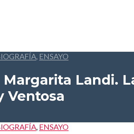
BIOGRAFÍA
,
ENSAYO
 Margarita Landi. La
 Ventosa
BIOGRAFÍA
,
ENSAYO