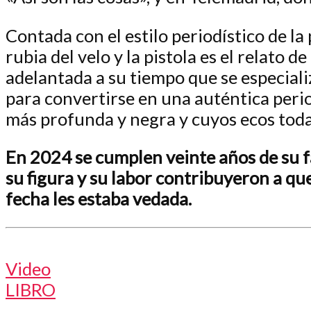
Contada con el estilo periodístico de la 
rubia del velo y la pistola
es el relato d
adelantada a su tiempo que se especiali
para convertirse en una auténtica period
más profunda y negra y cuyos ecos toda
En 2024 se cumplen veinte años de su f
su figura y su labor contribuyeron a qu
fecha les estaba vedada.
Video
LIBRO