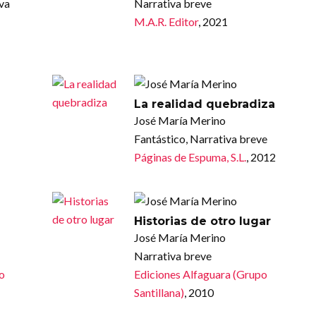
iva
Narrativa breve
M.A.R. Editor
, 2021
La realidad quebradiza
José María Merino
Fantástico, Narrativa breve
Páginas de Espuma, S.L.
, 2012
Historias de otro lugar
José María Merino
Narrativa breve
po
Ediciones Alfaguara (Grupo
Santillana)
, 2010