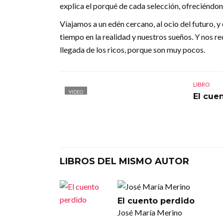
explica el porqué de cada selección, ofreciéndo
Viajamos a un edén cercano, al ocio del futuro
tiempo en la realidad y nuestros sueños. Y nos r
llegada de los ricos, porque son muy pocos.
LIBRO
VIDEO
El cue
LIBROS DEL MISMO AUTOR
El cuento perdido
José María Merino