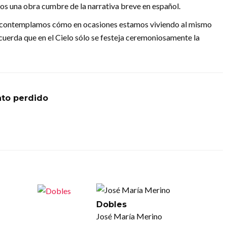
nos una obra cumbre de la narrativa breve en español.
, y contemplamos cómo en ocasiones estamos viviendo al mismo
ecuerda que en el Cielo sólo se festeja ceremoniosamente la
nto perdido
Dobles
José María Merino