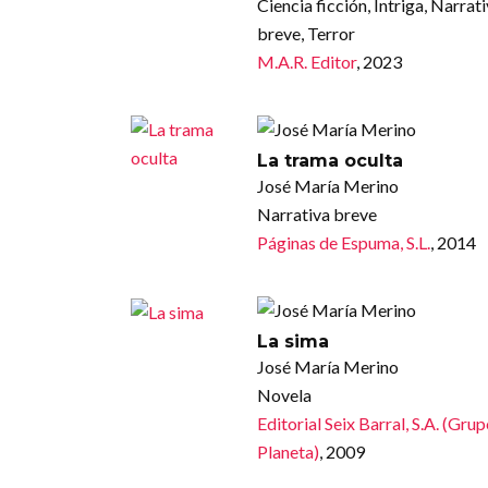
Ciencia ficción, Intriga, Narrat
breve, Terror
M.A.R. Editor
, 2023
La trama oculta
José María Merino
Narrativa breve
Páginas de Espuma, S.L.
, 2014
La sima
José María Merino
Novela
Editorial Seix Barral, S.A. (Gru
Planeta)
, 2009