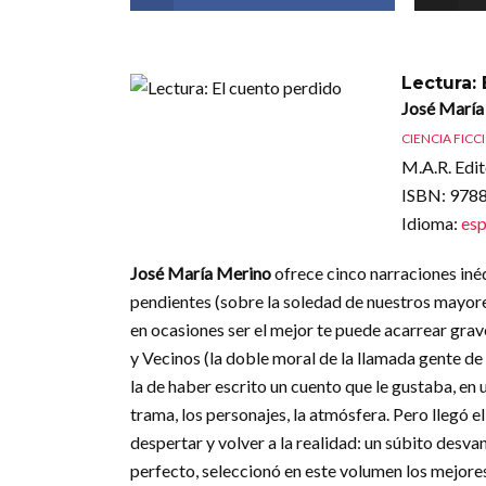
Lectura:
José María
CIENCIA FICC
M.A.R. Edit
ISBN
: 97
Idioma
:
esp
José María Merino
ofrece cinco narraciones iné
pendientes (sobre la soledad de nuestros mayore
en ocasiones ser el mejor te puede acarrear grav
y Vecinos (la doble moral de la llamada gente de
la de haber escrito un cuento que le gustaba, en 
trama, los personajes, la atmósfera. Pero llegó e
despertar y volver a la realidad: un súbito desv
perfecto, seleccionó en este volumen los mejores