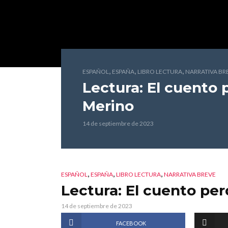
,
,
,
ESPAÑOL
ESPAÑA
LIBRO LECTURA
NARRATIVA BR
Lectura: El cuento 
Merino
14 de septiembre de 2023
,
,
,
ESPAÑOL
ESPAÑA
LIBRO LECTURA
NARRATIVA BREVE
Lectura: El cuento per
14 de septiembre de 2023
FACEBOOK