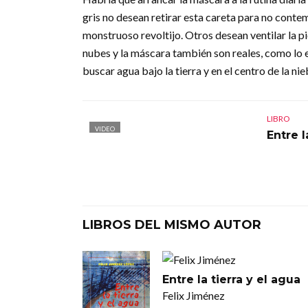
gris no desean retirar esta careta para no conte
monstruoso revoltijo. Otros desean ventilar la pie
nubes y la máscara también son reales, como lo e
buscar agua bajo la tierra y en el centro de la nie
LIBRO
VIDEO
Entre l
LIBROS DEL MISMO AUTOR
Entre la tierra y el agua
Felix Jiménez