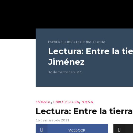
,
,
ESPAÑOL
LIBRO LECTURA
POESÍA
Lectura: Entre la ti
Jiménez
16 de marzo de 2011
,
,
ESPAÑOL
LIBRO LECTURA
POESÍA
Lectura: Entre la tierr
16 de marzo de 2011
FACEBOOK