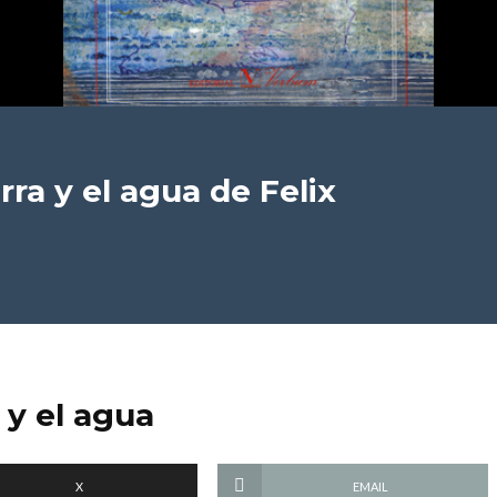
erra y el agua
de Felix
a y el agua
X
EMAIL