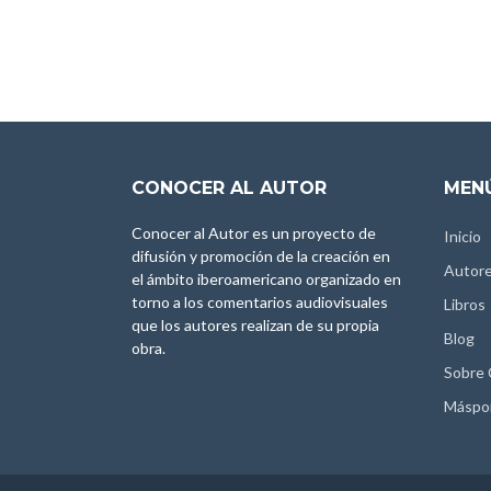
CONOCER AL AUTOR
MENÚ
Conocer al Autor es un proyecto de
Inicio
difusión y promoción de la creación en
Autor
el ámbito iberoamericano organizado en
torno a los comentarios audiovisuales
Libros
que los autores realizan de su propia
Blog
obra.
Sobre
Máspo