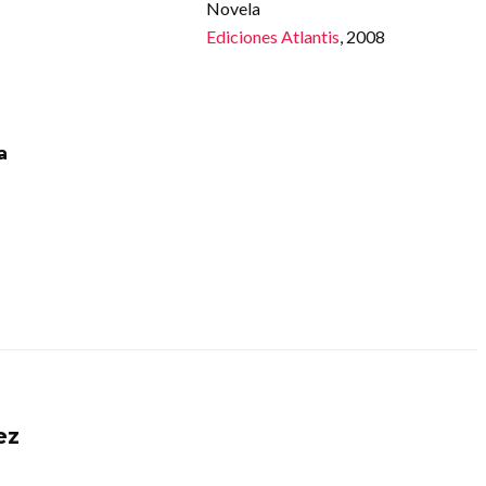
Novela
Ediciones Atlantis
, 2008
a
ez