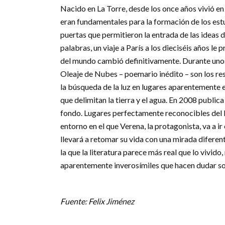
Nacido en La Torre, desde los once años vivió en l
eran fundamentales para la formación de los estud
puertas que permitieron la entrada de las ideas 
palabras, un viaje a París a los dieciséis años le 
del mundo cambió definitivamente. Durante unos 
Oleaje de Nubes – poemario inédito – son los res
la búsqueda de la luz en lugares aparentemente 
que delimitan la tierra y el agua. En 2008 public
fondo. Lugares perfectamente reconocibles del Me
entorno en el que Verena, la protagonista, va a 
llevará a retomar su vida con una mirada diferen
la que la literatura parece más real que lo vivid
aparentemente inverosímiles que hacen dudar sobr
Fuente: Felix Jiménez