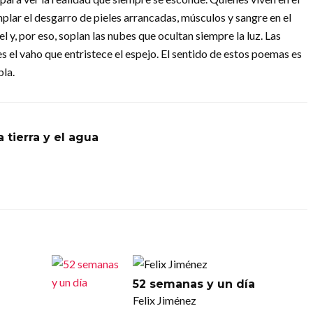
mplar el desgarro de pieles arrancadas, músculos y sangre en el
l y, por eso, soplan las nubes que ocultan siempre la luz. Las
s el vaho que entristece el espejo. El sentido de estos poemas es
bla.
a tierra y el agua
52 semanas y un día
Felix Jiménez