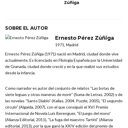
Zúñiga
SOBRE EL AUTOR
Ernesto Pérez Zúñiga
1971, Madrid
Ernesto Pérez Zúñiga (1971) nació en Madrid, ciudad donde vive
actualmente. Es licenciado en Filología Española por la Universidad
de Granada, ciudad donde creció y en la que realizó sus estudios
desde la infancia.
Como narrador es autor del conjunto de relatos “Las botas de
siete leguas y otras maneras de morir” (Suma de Letras, 2002) y de
las novelas “Santo Diablo” (Kailas, 2004. Puzzle, 2005), “El segundo
círculo” (Algaida, 2007), con el que consiguió el XVI Premio
Internacional de Novela Luis Berenguer, “El juego del mono”
(Alianza Editorial, 2011), “La fuga del maestro Tartini” (Alianza
editorial, 2013), por la que ganó la XXIV edición del premio de