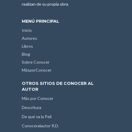
realizan de su propia obra.
MENÚ PRINCIPAL
Inicio
Autores
Libros
Blog
Sobre Conocer
MásporConocer
OTROS SITIOS DE CONOCER AL
AUTOR
Más por Conocer
Descritura
De qué va la Peli
Conoceralautor R.D.