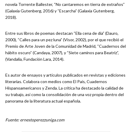
novela Torrente Ballester, “No cantaremos en tierra de extraños”
(Galaxia Gutenberg, 2016) y “Escarcha” (Galaxia Gutenberg,
2018).
Entre sus libros de poemas destacan “Ella cena de día” (Dauro,
2000), “Calles para un pez luna” (Visor, 2002), por el que recibió el
Premio de Arte Joven de la Comunidad de Madrid, “Cuadernos del
hábito oscuro” (Candaya, 2007), y “Siete caminos para Beatriz”,
(Vandalia, Fundación Lara, 2014).
Es autor de ensayos y artículos publicados en revistas y ediciones
literarias. Colabora con medios como El País, Cuadernos
Hispanoamericanos y Zenda. La crítica ha destacado la calidad de
su trabajo, así como la consolidación de una voz propia dentro del
panorama de la literatura actual española.
Fuente: ernestoperezzuniga.com