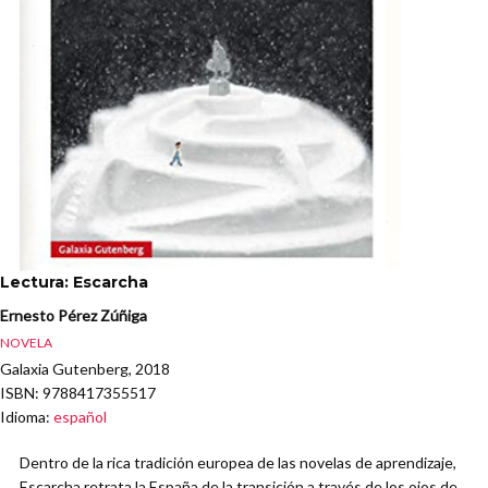
Lectura: Escarcha
Ernesto Pérez Zúñiga
NOVELA
Galaxia Gutenberg, 2018
ISBN
: 9788417355517
Idioma
:
español
Dentro de la rica tradición europea de las novelas de aprendizaje,
Escarcha retrata la España de la transición a través de los ojos de