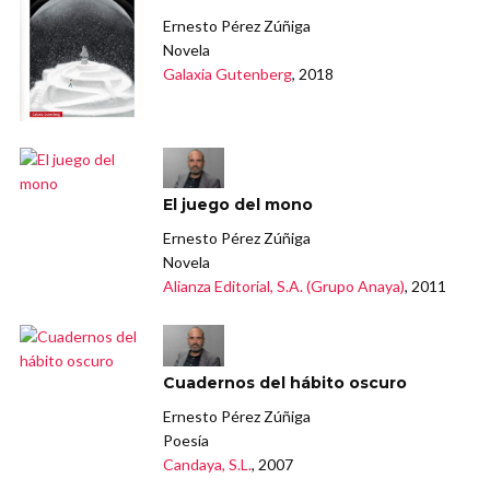
Ernesto Pérez Zúñiga
Novela
Galaxia Gutenberg
, 2018
El juego del mono
Ernesto Pérez Zúñiga
Novela
Alianza Editorial, S.A. (Grupo Anaya)
, 2011
Cuadernos del hábito oscuro
Ernesto Pérez Zúñiga
Poesía
Candaya, S.L.
, 2007