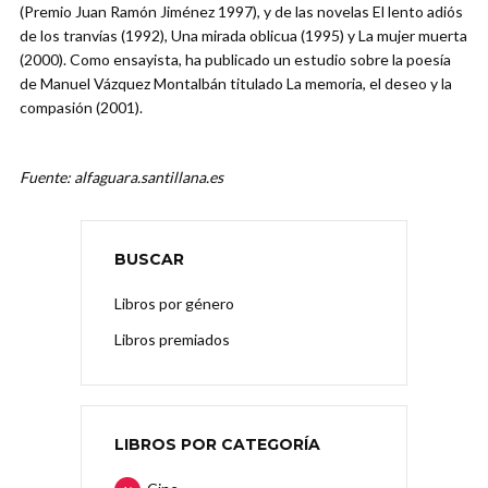
(Premio Juan Ramón Jiménez 1997), y de las novelas El lento adiós
de los tranvías (1992), Una mirada oblicua (1995) y La mujer muerta
(2000). Como ensayista, ha publicado un estudio sobre la poesía
de Manuel Vázquez Montalbán titulado La memoria, el deseo y la
compasión (2001).
Fuente: alfaguara.santillana.es
BUSCAR
Libros por género
Libros premiados
LIBROS POR CATEGORÍA