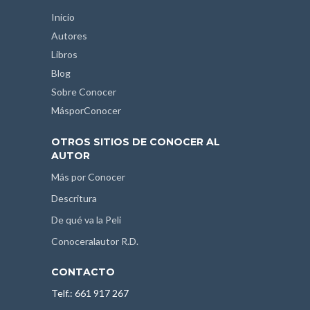
Inicio
Autores
Libros
Blog
Sobre Conocer
MásporConocer
OTROS SITIOS DE CONOCER AL
AUTOR
Más por Conocer
Descritura
De qué va la Peli
Conoceralautor R.D.
CONTACTO
Telf.: 661 917 267