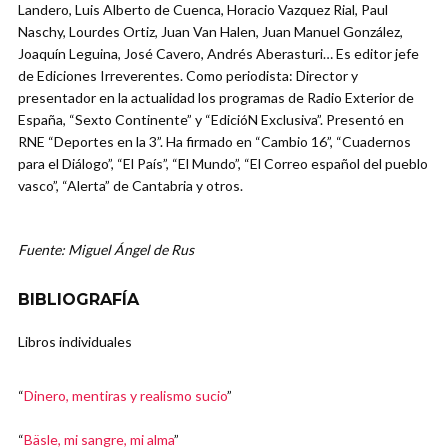
Landero, Luis Alberto de Cuenca, Horacio Vazquez Rial, Paul
Naschy, Lourdes Ortiz, Juan Van Halen, Juan Manuel González,
Joaquín Leguina, José Cavero, Andrés Aberasturi… Es editor jefe
de Ediciones Irreverentes. Como periodista: Director y
presentador en la actualidad los programas de Radio Exterior de
España, “Sexto Continente” y “EdicióN Exclusiva”. Presentó en
RNE “Deportes en la 3”. Ha firmado en “Cambio 16”, “Cuadernos
para el Diálogo”, “El País”, “El Mundo”, “El Correo español del pueblo
vasco”, “Alerta” de Cantabria y otros.
Fuente: Miguel Ángel de Rus
BIBLIOGRAFÍA
Libros individuales
“
Dinero, mentiras y realismo sucio
”
“
Bäsle, mi sangre, mi alma
”