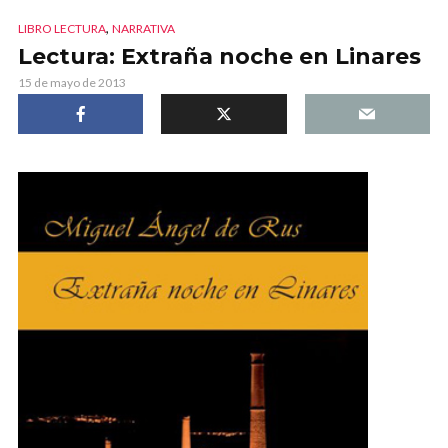
,
LIBRO LECTURA
NARRATIVA
Lectura: Extraña noche en Linares
15 de mayo de 2013