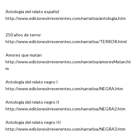
Antología del relato español
http://www.edicionesirreverentes.com/narrativa/antologia.htm
250 años de terror
http://www.edicionesirreverentes.com/narrativa/TERROR.html
Amores que matan
http://www.edicionesirreverentes.com/narrativa/amoresMatan.ht
m
Antología del relato negro I
http://www.edicionesirreverentes.com/narrativa/NEGRA.htm
Antología del relato negro II
http://www.edicionesirreverentes.com/narrativa/NEGRA2.htm
Antología del relato negro III
http://www.edicionesirreverentes.com/narrativa/NEGRA3.htm