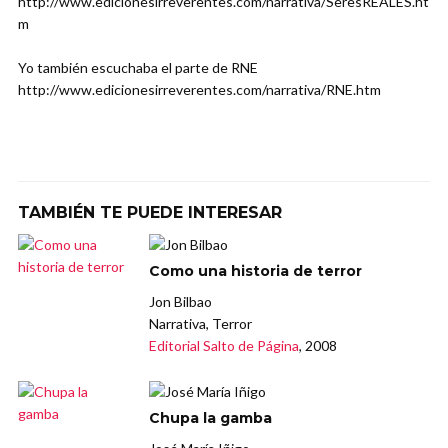
http://www.edicionesirreverentes.com/narrativa/SeresREALES.ht
m
Yo también escuchaba el parte de RNE
http://www.edicionesirreverentes.com/narrativa/RNE.htm
TAMBIÉN TE PUEDE INTERESAR
Como una historia de terror
Jon Bilbao
Narrativa, Terror
Editorial Salto de Página
, 2008
Chupa la gamba