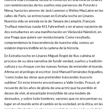
con reminiscencias de los sueños más perversos de Potocki o
Nieva, hasta los amores de Jack Lemmon y Shirley MacLaine en las
calles de París, se entrecruzan en Extraña noche en Linares.
Nuestra vida se enreda en la de Tamara de Lempick, François
Truffaut mientras rueda 451 Fahrenheit o en el amor naciente de
dos estudiantes en una manifestación en Václavské Námêstí, en
una Praga que quiere ser revolucionaria. Como resultado,
comprendemos la trascendencia de nuestra vida, somos un
eslabón imprescindible en la cadena de la historia.
En Extraña noche en Linares Miguel Ángel de Rus culmina el
proceso de su obra narrativa de fundir verdad, sueños y tradición
cultura y su choque con las nuevas formas de entender el mundo.
Afirma en el prólogo el escritor José Manuel Fernández Arguelles,
“como todas las obras que pretenden trascender, busca lo
sublime.” En este intento encontramos a Valle Inclán, Proust, el
recuerdo de los años de gloria de una actriz que ha perdido el
deseo de vivir, el encantado irresistible de una modelo de
desnudos, y sobre todo hombres, varones que no encuentran su
lugar en el mundo ante el cambio en la sociedad, en la ética, en las