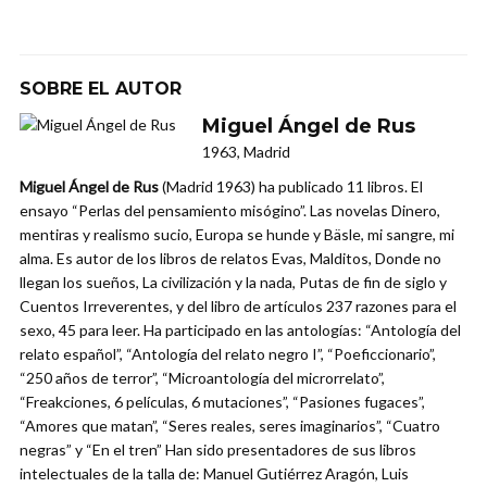
SOBRE EL AUTOR
Miguel Ángel de Rus
1963, Madrid
Miguel Ángel de Rus
(Madrid 1963) ha publicado 11 libros. El
ensayo “Perlas del pensamiento misógino”. Las novelas Dinero,
mentiras y realismo sucio, Europa se hunde y Bäsle, mi sangre, mi
alma. Es autor de los libros de relatos Evas, Malditos, Donde no
llegan los sueños, La civilización y la nada, Putas de fin de siglo y
Cuentos Irreverentes, y del libro de artículos 237 razones para el
sexo, 45 para leer. Ha participado en las antologías: “Antología del
relato español”, “Antología del relato negro I”, “Poeficcionario”,
“250 años de terror”, “Microantología del microrrelato”,
“Freakciones, 6 películas, 6 mutaciones”, “Pasiones fugaces”,
“Amores que matan”, “Seres reales, seres imaginarios”, “Cuatro
negras” y “En el tren” Han sido presentadores de sus libros
intelectuales de la talla de: Manuel Gutiérrez Aragón, Luis