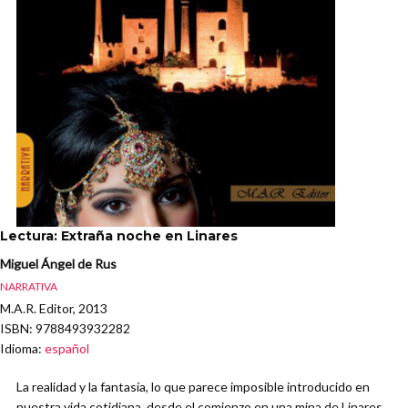
Lectura: Extraña noche en Linares
Miguel Ángel de Rus
NARRATIVA
M.A.R. Editor, 2013
ISBN
: 9788493932282
Idioma
:
español
La realidad y la fantasía, lo que parece imposible introducido en
nuestra vida cotidiana, desde el comienzo en una mina de Linares