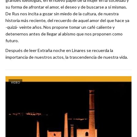
grandes ideologías, en el nuevo papel de la mujer en la sociedad y
su forma de afrontar el amor, el deseo y de buscarse a sí mismas.
De Rus nos incita a gozar sin miedo de la cultura, de nuestra
historia más reciente, del recuerdo de aquel amor del que hace ya
-quizá- veinte años. Nos propone tomar un café caliente y
detenernos antes de llegar al abismo que nos proponen como
futuro.
Después de leer Extraña noche en Linares se recuerda la
importancia de nuestros actos, la trascendencia de nuestra vida.
VIDEO