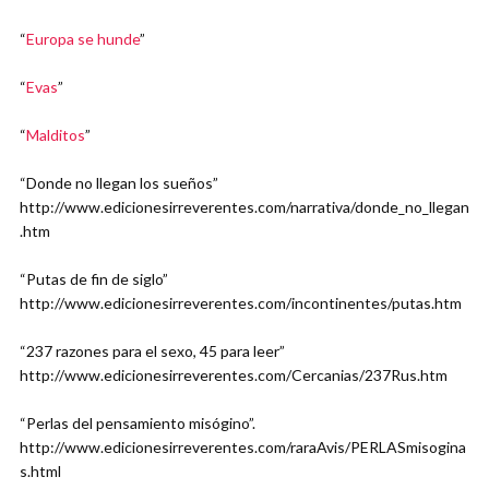
“
Europa se hunde
”
“
Evas
”
“
Malditos
”
“Donde no llegan los sueños”
http://www.edicionesirreverentes.com/narrativa/donde_no_llegan
.htm
“Putas de fin de siglo”
http://www.edicionesirreverentes.com/incontinentes/putas.htm
“237 razones para el sexo, 45 para leer”
http://www.edicionesirreverentes.com/Cercanias/237Rus.htm
“Perlas del pensamiento misógino”.
http://www.edicionesirreverentes.com/raraAvis/PERLASmisogina
s.html