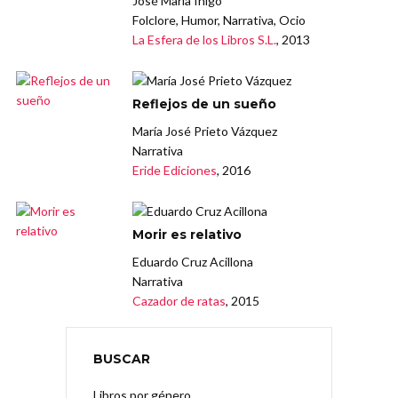
José María Iñigo
Folclore, Humor, Narrativa, Ocio
La Esfera de los Libros S.L.
, 2013
Reflejos de un sueño
María José Prieto Vázquez
Narrativa
Eride Ediciones
, 2016
Morir es relativo
Eduardo Cruz Acillona
Narrativa
Cazador de ratas
, 2015
BUSCAR
Libros por género