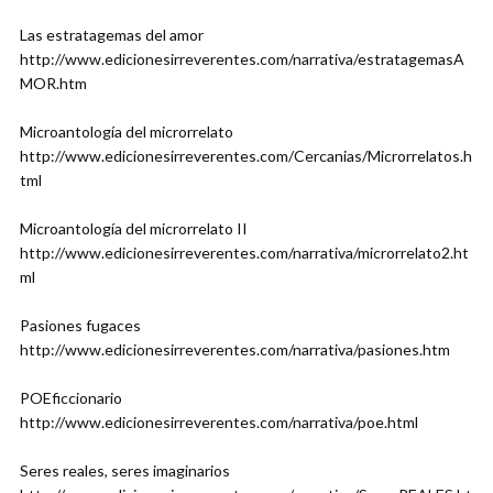
Las estratagemas del amor
http://www.edicionesirreverentes.com/narrativa/estratagemasA
MOR.htm
Microantología del microrrelato
http://www.edicionesirreverentes.com/Cercanias/Microrrelatos.h
tml
Microantología del microrrelato II
http://www.edicionesirreverentes.com/narrativa/microrrelato2.ht
ml
Pasiones fugaces
http://www.edicionesirreverentes.com/narrativa/pasiones.htm
POEficcionario
http://www.edicionesirreverentes.com/narrativa/poe.html
Seres reales, seres imaginarios