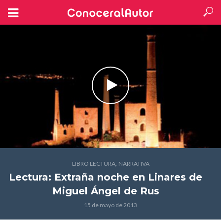
,
LIBRO LECTURA
NARRATIVA
Lectura: Extraña noche en Linares
de
Miguel Ángel de Rus
15 de mayo de 2013