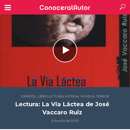
,
,
,
,
ESPAÑOL
LIBRO LECTURA
INTRIGA
NOVELA
TERROR
Lectura: La Vía Láctea
de José
Vaccaro Ruiz
8 de julio de 2010