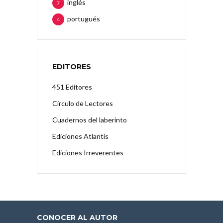
inglés
7
portugués
4
EDITORES
451 Editores
Círculo de Lectores
Cuadernos del laberinto
Ediciones Atlantis
Ediciones Irreverentes
CONOCER AL AUTOR