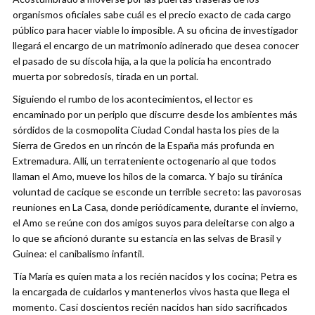
organismos oficiales sabe cuál es el precio exacto de cada cargo
público para hacer viable lo imposible. A su oficina de investigador
llegará el encargo de un matrimonio adinerado que desea conocer
el pasado de su díscola hija, a la que la policía ha encontrado
muerta por sobredosis, tirada en un portal.
Siguiendo el rumbo de los acontecimientos, el lector es
encaminado por un periplo que discurre desde los ambientes más
sórdidos de la cosmopolita Ciudad Condal hasta los pies de la
Sierra de Gredos en un rincón de la España más profunda en
Extremadura. Allí, un terrateniente octogenario al que todos
llaman el Amo, mueve los hilos de la comarca. Y bajo su tiránica
voluntad de cacique se esconde un terrible secreto: las pavorosas
reuniones en La Casa, donde periódicamente, durante el invierno,
el Amo se reúne con dos amigos suyos para deleitarse con algo a
lo que se aficionó durante su estancia en las selvas de Brasil y
Guinea: el canibalismo infantil.
Tía María es quien mata a los recién nacidos y los cocina; Petra es
la encargada de cuidarlos y mantenerlos vivos hasta que llega el
momento. Casi doscientos recién nacidos han sido sacrificados