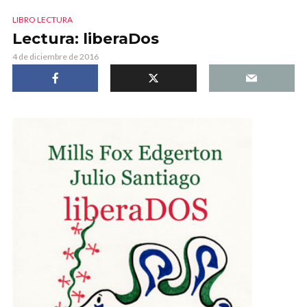
LIBRO LECTURA
Lectura: liberaDos
4 de diciembre de 2016