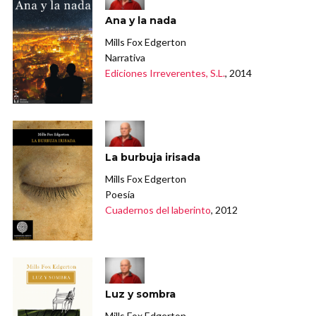
Ana y la nada
Mills Fox Edgerton
Narrativa
Ediciones Irreverentes, S.L.
, 2014
La burbuja irisada
Mills Fox Edgerton
Poesía
Cuadernos del laberinto
, 2012
Luz y sombra
Mills Fox Edgerton