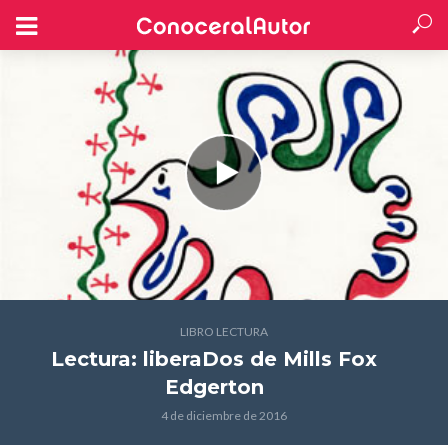
LIBRO LECTURA
Lectura: liberaDos
de Mills Fox
Edgerton
4 de diciembre de 2016