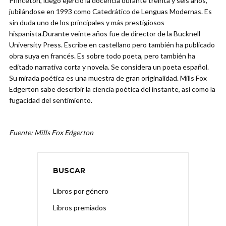
Princeton, luego ejerció la docencia durante treinta y seis años,
jubilándose en 1993 como Catedrático de Lenguas Modernas. Es
sin duda uno de los principales y más prestigiosos
hispanista.Durante veinte años fue de director de la Bucknell
University Press. Escribe en castellano pero también ha publicado
obra suya en francés. Es sobre todo poeta, pero también ha
editado narrativa corta y novela. Se considera un poeta español.
Su mirada poética es una muestra de gran originalidad. Mills Fox
Edgerton sabe describir la ciencia poética del instante, así como la
fugacidad del sentimiento.
Fuente: Mills Fox Edgerton
BUSCAR
Libros por género
Libros premiados