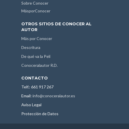
Sobre Conocer
MásporConocer
OTROS SITIOS DE CONOCER AL
AUTOR
Más por Conocer
Descritura
De qué va la Peli
Conoceralautor R.D.
CONTACTO
Telf.: 661 917 267
Email:
info@conoceralautor.es
Aviso Legal
Protección de Datos