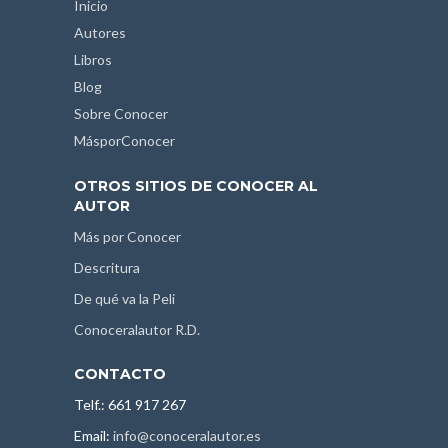
Inicio
Autores
Libros
Blog
Sobre Conocer
MásporConocer
OTROS SITIOS DE CONOCER AL
AUTOR
Más por Conocer
Descritura
De qué va la Peli
Conoceralautor R.D.
CONTACTO
Telf.: 661 917 267
Email:
info@conoceralautor.es