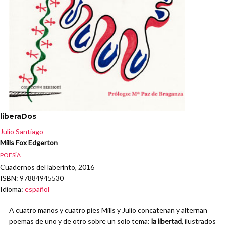
liberaDos
Julio Santiago
Mills Fox Edgerton
POESÍA
Cuadernos del laberinto, 2016
ISBN
: 97884945530
Idioma
:
español
A cuatro manos y cuatro pies Mills y Julio concatenan y alternan
poemas de uno y de otro sobre un solo tema:
la libertad
, ilustrados