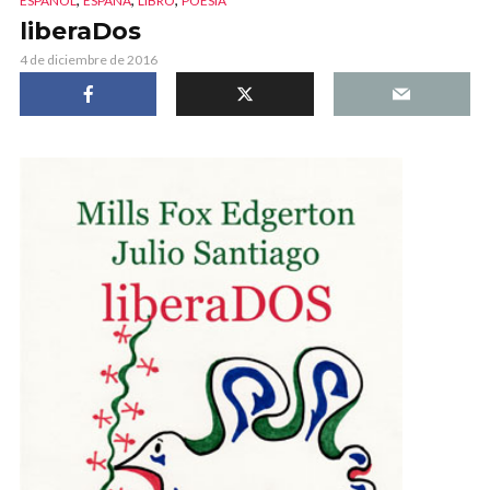
ESPAÑOL
ESPAÑA
LIBRO
POESÍA
liberaDos
4 de diciembre de 2016