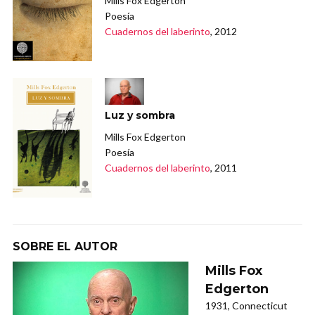
Mills Fox Edgerton
Poesía
Cuadernos del laberinto
, 2012
Luz y sombra
Mills Fox Edgerton
Poesía
Cuadernos del laberinto
, 2011
SOBRE EL AUTOR
Mills Fox
Edgerton
1931, Connecticut