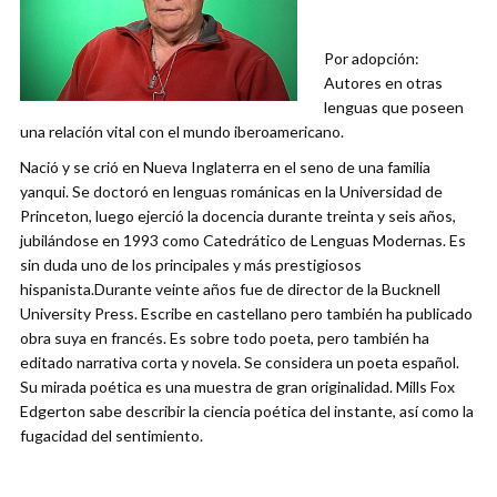
Por adopción:
Autores en otras
lenguas que poseen
una relación vital con el mundo iberoamericano.
Nació y se crió en Nueva Inglaterra en el seno de una familia
yanqui. Se doctoró en lenguas románicas en la Universidad de
Princeton, luego ejerció la docencia durante treinta y seis años,
jubilándose en 1993 como Catedrático de Lenguas Modernas. Es
sin duda uno de los principales y más prestigiosos
hispanista.Durante veinte años fue de director de la Bucknell
University Press. Escribe en castellano pero también ha publicado
obra suya en francés. Es sobre todo poeta, pero también ha
editado narrativa corta y novela. Se considera un poeta español.
Su mirada poética es una muestra de gran originalidad. Mills Fox
Edgerton sabe describir la ciencia poética del instante, así como la
fugacidad del sentimiento.