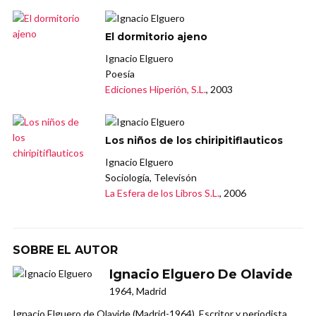
El dormitorio ajeno
Ignacio Elguero
Poesía
Ediciones Hiperión, S.L.
, 2003
Los niños de los chiripitiflauticos
Ignacio Elguero
Sociología, Televisón
La Esfera de los Libros S.L.
, 2006
SOBRE EL AUTOR
Ignacio Elguero De Olavide
1964, Madrid
Ignacio Elguero de Olavide (Madrid-1964). Escritor y periodista.