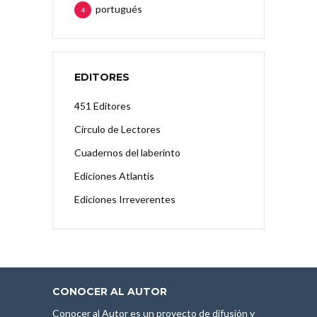
portugués
4
EDITORES
451 Editores
Círculo de Lectores
Cuadernos del laberinto
Ediciones Atlantis
Ediciones Irreverentes
CONOCER AL AUTOR
Conocer al Autor es un proyecto de difusión y