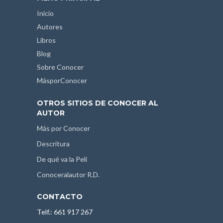
Inicio
Autores
Libros
Blog
Sobre Conocer
MásporConocer
OTROS SITIOS DE CONOCER AL
AUTOR
Más por Conocer
Descritura
De qué va la Peli
Conoceralautor R.D.
CONTACTO
Telf.: 661 917 267