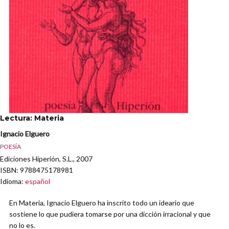
Lectura: Materia
Ignacio Elguero
POESÍA
Ediciones Hiperión, S.L., 2007
ISBN
: 9788475178981
Idioma
:
español
En Materia, Ignacio Elguero ha inscrito todo un ideario que
sostiene lo que pudiera tomarse por una dicción irracional y que
no lo es.