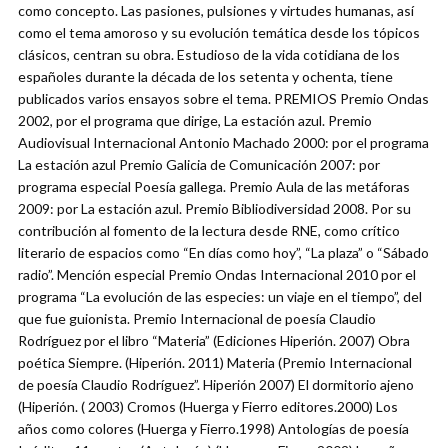
como concepto. Las pasiones, pulsiones y virtudes humanas, así
como el tema amoroso y su evolución temática desde los tópicos
clásicos, centran su obra. Estudioso de la vida cotidiana de los
españoles durante la década de los setenta y ochenta, tiene
publicados varios ensayos sobre el tema. PREMIOS Premio Ondas
2002, por el programa que dirige, La estación azul. Premio
Audiovisual Internacional Antonio Machado 2000: por el programa
La estación azul Premio Galicia de Comunicación 2007: por
programa especial Poesía gallega. Premio Aula de las metáforas
2009: por La estación azul. Premio Bibliodiversidad 2008. Por su
contribución al fomento de la lectura desde RNE, como crítico
literario de espacios como “En días como hoy”, “La plaza” o “Sábado
radio”. Mención especial Premio Ondas Internacional 2010 por el
programa “La evolución de las especies: un viaje en el tiempo”, del
que fue guionista. Premio Internacional de poesía Claudio
Rodríguez por el libro “Materia” (Ediciones Hiperión. 2007) Obra
poética Siempre. (Hiperión. 2011) Materia (Premio Internacional
de poesía Claudio Rodríguez”. Hiperión 2007) El dormitorio ajeno
(Hiperión. ( 2003) Cromos (Huerga y Fierro editores.2000) Los
años como colores (Huerga y Fierro.1998) Antologías de poesía