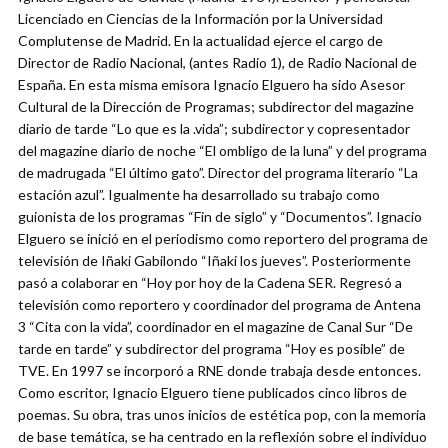
Licenciado en Ciencias de la Información por la Universidad
Complutense de Madrid. En la actualidad ejerce el cargo de
Director de Radio Nacional, (antes Radio 1), de Radio Nacional de
España. En esta misma emisora Ignacio Elguero ha sido Asesor
Cultural de la Dirección de Programas; subdirector del magazine
diario de tarde “Lo que es la .vida”; subdirector y copresentador
del magazine diario de noche “El ombligo de la luna” y del programa
de madrugada “El último gato”. Director del programa literario “La
estación azul”. Igualmente ha desarrollado su trabajo como
guionista de los programas “Fin de siglo” y “Documentos”. Ignacio
Elguero se inició en el periodismo como reportero del programa de
televisión de Iñaki Gabilondo “Iñaki los jueves”. Posteriormente
pasó a colaborar en “Hoy por hoy de la Cadena SER. Regresó a
televisión como reportero y coordinador del programa de Antena
3 “Cita con la vida”, coordinador en el magazine de Canal Sur “De
tarde en tarde” y subdirector del programa “Hoy es posible” de
TVE. En 1997 se incorporó a RNE donde trabaja desde entonces.
Como escritor, Ignacio Elguero tiene publicados cinco libros de
poemas. Su obra, tras unos inicios de estética pop, con la memoria
de base temática, se ha centrado en la reflexión sobre el individuo