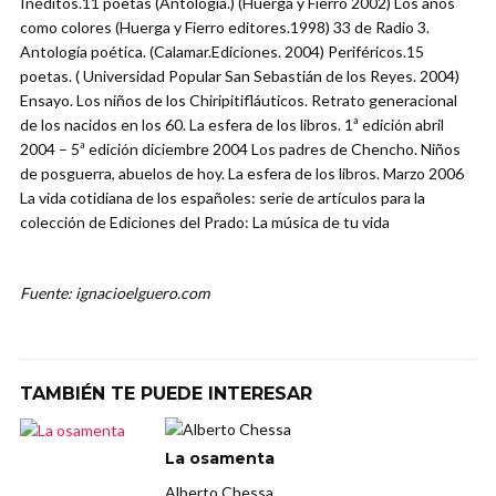
Inéditos.11 poetas (Antología.) (Huerga y Fierro 2002) Los años
como colores (Huerga y Fierro editores.1998) 33 de Radio 3.
Antología poética. (Calamar.Ediciones. 2004) Periféricos.15
poetas. ( Universidad Popular San Sebastián de los Reyes. 2004)
Ensayo. Los niños de los Chiripitifláuticos. Retrato generacional
de los nacidos en los 60. La esfera de los libros. 1ª edición abril
2004 – 5ª edición diciembre 2004 Los padres de Chencho. Niños
de posguerra, abuelos de hoy. La esfera de los libros. Marzo 2006
La vida cotidiana de los españoles: serie de artículos para la
colección de Ediciones del Prado: La música de tu vida
Fuente: ignacioelguero.com
TAMBIÉN TE PUEDE INTERESAR
La osamenta
Alberto Chessa