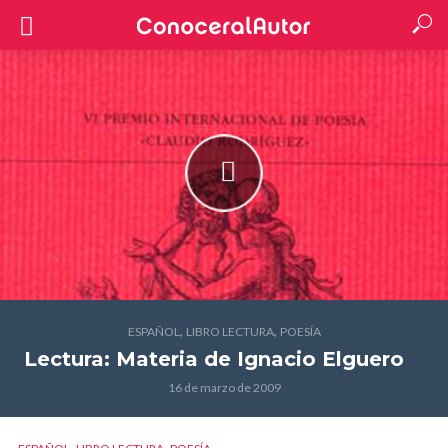
,
,
ESPAÑOL
LIBRO LECTURA
POESÍA
Lectura: Materia
de Ignacio Elguero
16 de marzo de 2009
,
,