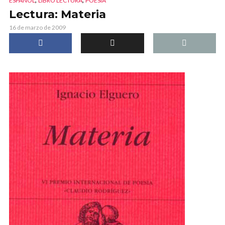
ESPAÑOL
LIBRO LECTURA
POESÍA
Lectura: Materia
16 de marzo de 2009