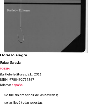
Llorar lo alegre
Rafael Saravia
POESÍA
Bartleby Editores, S.L., 2011
ISBN
: 9788492799367
Idioma
:
español
Se fue sin prescindir de las bóvedas;
se las llevó todas puestas.