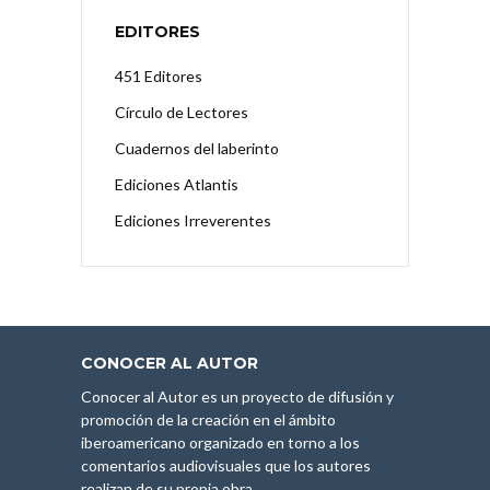
EDITORES
451 Editores
Círculo de Lectores
Cuadernos del laberinto
Ediciones Atlantis
Ediciones Irreverentes
CONOCER AL AUTOR
Conocer al Autor es un proyecto de difusión y
promoción de la creación en el ámbito
iberoamericano organizado en torno a los
comentarios audiovisuales que los autores
realizan de su propia obra.