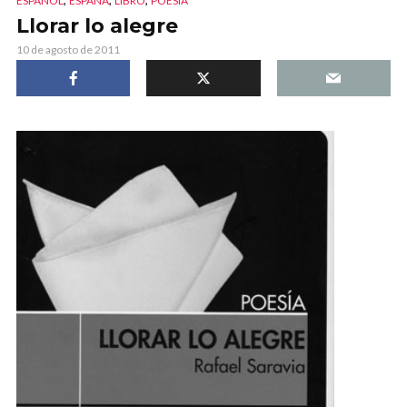
ESPAÑOL
ESPAÑA
LIBRO
POESÍA
Llorar lo alegre
10 de agosto de 2011