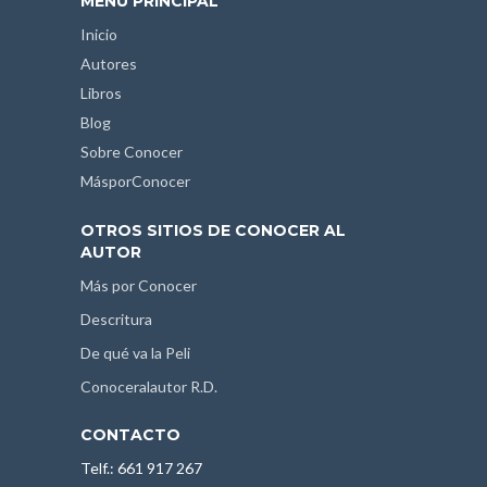
MENÚ PRINCIPAL
Inicio
Autores
Libros
Blog
Sobre Conocer
MásporConocer
OTROS SITIOS DE CONOCER AL
AUTOR
Más por Conocer
Descritura
De qué va la Peli
Conoceralautor R.D.
CONTACTO
Telf.: 661 917 267